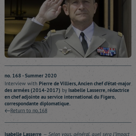
no. 168 - Summer 2020
Interview with
Pierre
de Villiers
, Ancien chef d’état-major
des armées (2014-2017)
by
Isabelle
Lasserre
, rédactrice
en chef adjointe au service international du Figaro,
correspondante diplomatique.
Return to no.168
Isabelle Lasserre
— Selon vous, général, quel sera l’impact