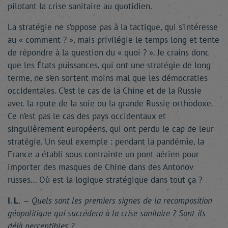
pilotant la crise sanitaire au quotidien.
La stratégie ne s’oppose pas à la tactique, qui s’intéresse
au « comment ? », mais privilégie le temps long et tente
de répondre à la question du « quoi ? ». Je crains donc
que les États puissances, qui ont une stratégie de long
terme, ne s’en sortent moins mal que les démocraties
occidentales. C’est le cas de la Chine et de la Russie
avec la route de la soie ou la grande Russie orthodoxe.
Ce n’est pas le cas des pays occidentaux et
singulièrement européens, qui ont perdu le cap de leur
stratégie. Un seul exemple : pendant la pandémie, la
France a établi sous contrainte un pont aérien pour
importer des masques de Chine dans des Antonov
russes… Où est la logique stratégique dans tout ça ?
I. L.
— Quels sont les premiers signes de la recomposition
géopolitique qui succédera à la crise sanitaire ? Sont-ils
déjà perceptibles ?