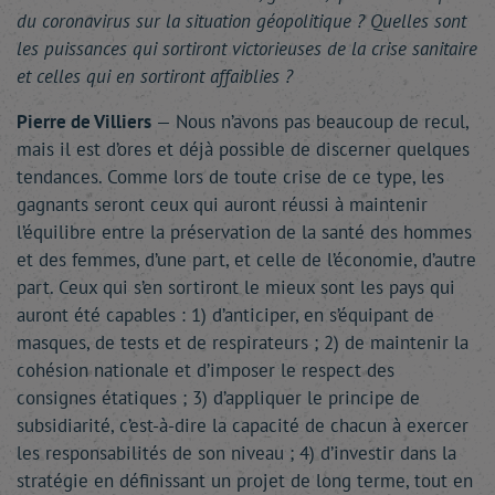
du coronavirus sur la situation géopolitique ? Quelles sont
les puissances qui sortiront victorieuses de la crise sanitaire
et celles qui en sortiront affaiblies ?
Pierre de Villiers
— Nous n’avons pas beaucoup de recul,
mais il est d’ores et déjà possible de discerner quelques
tendances. Comme lors de toute crise de ce type, les
gagnants seront ceux qui auront réussi à maintenir
l’équilibre entre la préservation de la santé des hommes
et des femmes, d’une part, et celle de l’économie, d’autre
part. Ceux qui s’en sortiront le mieux sont les pays qui
auront été capables : 1) d’anticiper, en s’équipant de
masques, de tests et de respirateurs ; 2) de maintenir la
cohésion nationale et d’imposer le respect des
consignes étatiques ; 3) d’appliquer le principe de
subsidiarité, c’est-à-dire la capacité de chacun à exercer
les responsabilités de son niveau ; 4) d’investir dans la
stratégie en définissant un projet de long terme, tout en