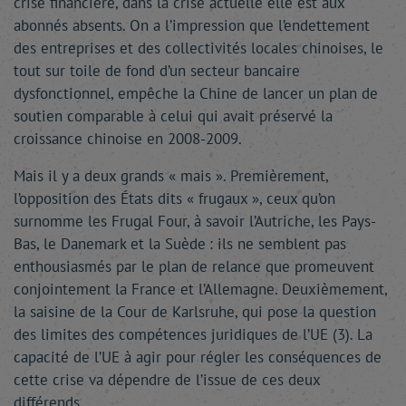
crise financière, dans la crise actuelle elle est aux
abonnés absents. On a l’impression que l’endettement
des entreprises et des collectivités locales chinoises, le
tout sur toile de fond d’un secteur bancaire
dysfonctionnel, empêche la Chine de lancer un plan de
soutien comparable à celui qui avait préservé la
croissance chinoise en 2008-2009.
Mais il y a deux grands « mais ». Premièrement,
l’opposition des États dits « frugaux », ceux qu’on
surnomme les Frugal Four, à savoir l’Autriche, les Pays-
Bas, le Danemark et la Suède
: ils ne semblent pas
enthousiasmés par le plan de relance que promeuvent
conjointement la France et l’Allemagne.
Deuxièmement,
la saisine de la Cour de Karlsruhe, qui pose la question
des limites des compétences juridiques de l’UE (3). La
capacité de l’UE à agir pour régler les conséquences de
cette crise va dépendre de l’issue de ces deux
différends.