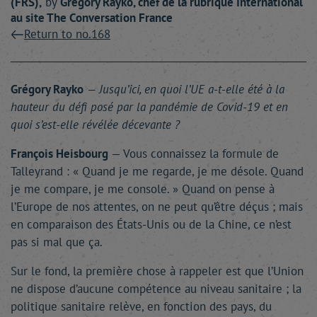
(FRS),
by
Grégory
Rayko
, chef de la rubrique International
au site The Conversation France
Return to no.168
Grégory Rayko
— Jusqu’ici, en quoi l’UE a-t-elle été à la
hauteur du défi posé par la pandémie de Covid-19 et en
quoi s’est-elle révélée décevante ?
François Heisbourg
— Vous connaissez la formule de
Talleyrand : « Quand je me regarde, je me désole. Quand
je me compare, je me console. » Quand on pense à
l’Europe de nos attentes, on ne peut qu’être déçus ; mais
en comparaison des États-Unis ou de la Chine, ce n’est
pas si mal que ça.
Sur le fond, la première chose à rappeler est que l’Union
ne dispose d’aucune compétence au niveau sanitaire ; la
politique sanitaire relève, en fonction des pays, du