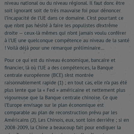
niveau national ou du niveau régional. Il faut donc être
soit ignorant soit de très mauvaise foi pour dénoncer
l’incapacité de l’UE dans ce domaine. C’est pourtant ce
que n’ont pas hésité à faire les populistes d’extrême
droite — ceux-là mêmes qui n’ont jamais voulu conférer
à l’UE une quelconque compétence au niveau de la santé
! Voilà déjà pour une remarque préliminaire…
Pour ce qui est du niveau économique, bancaire et
financier, là où l’UE a des compétences, la Banque
centrale européenne (BCE) s’est montrée
raisonnablement rapide (1) ; en tout cas, elle n’a pas été
plus lente que la « Fed » américaine et nettement plus
vigoureuse que la Banque centrale chinoise. Ce que
l’Europe envisage sur le plan économique est
comparable au plan de reconstruction prévu par les
Américains (2). Les Chinois, eux, sont loin derrière ; si en
2008-2009, la Chine a beaucoup fait pour endiguer la