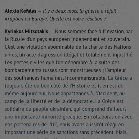
Alexia Kefalas
— Il y a deux mois, la guerre a refait
irruption en Europe. Quelle est votre réaction ?
Kyriakos
Mitsotakis
— Nous sommes face à l’invasion par
la Russie d’un pays européen indépendant et souverain.
C’est une violation abominable de la charte des Nations
unies, un acte d’agression illégal et totalement injustifié.
Les pertes civiles que l’on dénombre à la suite des
bombardements russes sont monstrueuses ; l’ampleur
des souffrances humaines, incommensurable.
La Grèce a
toujours été du bon côté de l’Histoire et il en est de
même aujourd’hui. Nous appartenons à l’Occident, au
camp de la liberté et de la démocratie. La Grèce est
solidaire du peuple ukrainien, qui comprend d’ailleurs
une importante minorité grecque. En collaboration avec
nos partenaires de l’UE, nous avons aussitôt réagi en
imposant une série de sanctions sans précédent. Mais,