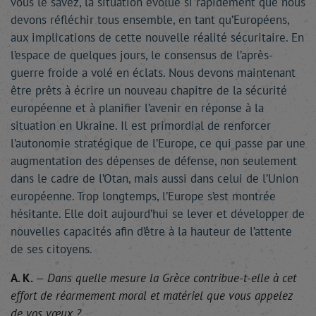
vous le savez, la situation évolue si rapidement que nous
devons réfléchir tous ensemble, en tant qu’Européens,
aux implications de cette nouvelle réalité sécuritaire. En
l’espace de quelques jours, le consensus de l’après-
guerre froide a volé en éclats. Nous devons maintenant
être prêts à écrire un nouveau chapitre de la sécurité
européenne et à planifier l’avenir en réponse à la
situation en Ukraine. Il est primordial de renforcer
l’autonomie stratégique de l’Europe, ce qui passe par une
augmentation des dépenses de défense, non seulement
dans le cadre de l’Otan, mais aussi dans celui de l’Union
européenne. Trop longtemps, l’Europe s’est montrée
hésitante. Elle doit aujourd’hui se lever et développer de
nouvelles capacités afin d’être à la hauteur de l’attente
de ses citoyens.
A. K.
— Dans quelle mesure la Grèce contribue-t-elle à cet
effort de réarmement moral et matériel que vous appelez
de vos vœux ?