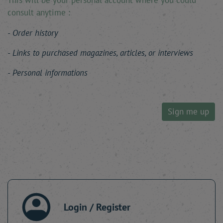
This will be your personal account where you could
consult anytime :
Order history
Links to purchased magazines, articles, or interviews
Personal informations
Sign me up
Login / Register