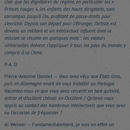
clair que les dignitaires du régime, en particulier les «
Princes rouges », les enfants des hauts dirigeants, sont
corrompus jusqu’à l’os, profitant de passe-droits pour
s’enrichir. Depuis son départ pour l’étranger, l’artiste est
devenu un militant et un intellectuel influent dont la
mission se résume en quelques mots : les valeurs
universelles doivent s’appliquer à tous les pays du monde, y
compris à la Chine.
P.-A. D.
Pierre-Antoine Donnet —
Vous avez vécu aux États-Unis,
puis en Allemagne avant de vous installer au Portugal.
Racontez-nous ce que vous avez ressenti en tant qu’exilé,
artiste et dissident chinois en Occident ? Qu’avez-vous
appris au contact des nombreux intellectuels que vous avez
eu l’occasion de fréquenter ?
Ai Weiwei — Fondamentalement, je suis en effet un