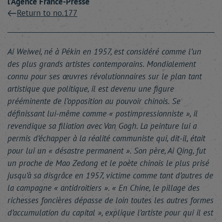
l’Agence France-Presse
Return to no.177
Ai Weiwei, né à Pékin en 1957, est considéré comme l’un
des plus grands artistes contemporains. Mondialement
connu pour ses œuvres révolutionnaires sur le plan tant
artistique que politique, il est devenu une figure
prééminente de l’opposition au pouvoir chinois. Se
définissant lui-même comme « postimpressionniste », il
revendique sa filiation avec Van Gogh. La peinture lui a
permis d’échapper à la réalité communiste qui, dit-il, était
pour lui un « désastre permanent ». Son père, Ai Qing, fut
un proche de Mao Zedong et le poète chinois le plus prisé
jusqu’à sa disgrâce en 1957, victime comme tant d’autres de
la campagne « antidroitiers ». « En Chine, le pillage des
richesses foncières dépasse de loin toutes les autres formes
d’accumulation du capital », explique l’artiste pour qui il est