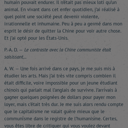
humain pouvait endurer. Il n’était pas mieux loti qu’un
animal. En vivant dans cet enfer quotidien, j’ai réalisé à
quel point une société peut devenir violente,
irrationnelle et inhumaine. Peu à peu a germé dans mon
esprit le désir de quitter la Chine pour voir autre chose.
Et j’ai opté pour les États-Unis.
P.-A. D. —
Le contraste avec la Chine communiste était
saisissant…
A. W. — Une fois arrivé dans ce pays, je me suis mis à
étudier les arts. Mais j’ai très vite compris combien il
était difficile, voire impossible pour un jeune étudiant
chinois qui parlait mal l’anglais de survivre. J’arrivais à
gagner quelques poignées de dollars pour payer mon
loyer, mais c’était très dur. Je me suis alors rendu compte
que le capitalisme ne valait guère mieux que le
communisme dans le registre de l’humanisme. Certes,
vous êtes libre de critiquer qui vous voulez devant