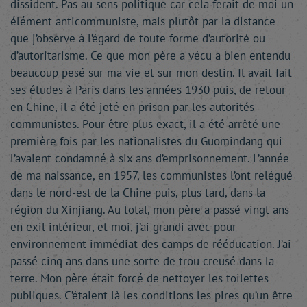
dissident. Pas au sens politique car cela ferait de moi un
élément anticommuniste, mais plutôt par la distance
que j’observe à l’égard de toute forme d’autorité ou
d’autoritarisme. Ce que mon père a vécu a bien entendu
beaucoup pesé sur ma vie et sur mon destin. Il avait fait
ses études à Paris dans les années 1930 puis, de retour
en Chine, il a été jeté en prison par les autorités
communistes. Pour être plus exact, il a été arrêté une
première fois par les nationalistes du Guomindang qui
l’avaient condamné à six ans d’emprisonnement. L’année
de ma naissance, en 1957, les communistes l’ont relégué
dans le nord-est de la Chine puis, plus tard, dans la
région du Xinjiang. Au total, mon père a passé vingt ans
en exil intérieur, et moi, j’ai grandi avec pour
environnement immédiat des camps de rééducation. J’ai
passé cinq ans dans une sorte de trou creusé dans la
terre. Mon père était forcé de nettoyer les toilettes
publiques. C’étaient là les conditions les pires qu’un être