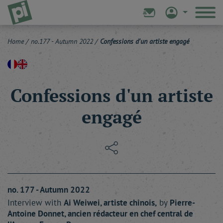
Home
/
no.177 - Autumn 2022
/
Confessions d'un artiste engagé
Confessions d'un artiste
engagé
no. 177 - Autumn 2022
Interview with
Ai
Weiwei
, artiste chinois,
by
Pierre-
Antoine
Donnet
, ancien rédacteur en chef central de