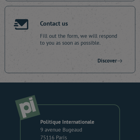
Contact us
Fill out the form, we will respond
to you as soon as possible.
Discover
Politique Internationale
9 avenue Bugeaud
75116 Paris