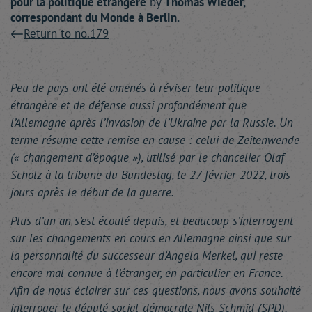
pour la politique étrangère
by
Thomas
Wieder
,
correspondant du Monde à Berlin.
Return to no.179
Peu de pays ont été amenés à réviser leur politique
étrangère et de défense aussi profondément que
l’Allemagne après l’invasion de l’Ukraine par la Russie. Un
terme résume cette remise en cause : celui de Zeitenwende
(« changement d’époque »), utilisé par le chancelier Olaf
Scholz à la tribune du Bundestag, le 27 février 2022, trois
jours après le début de la guerre.
Plus d’un an s’est écoulé depuis, et beaucoup s’interrogent
sur les changements en cours en Allemagne ainsi que sur
la personnalité du successeur d’Angela Merkel, qui reste
encore mal connue à l’étranger, en particulier en France.
Afin de nous éclairer sur ces questions, nous avons souhaité
interroger le député social-démocrate Nils Schmid (SPD).