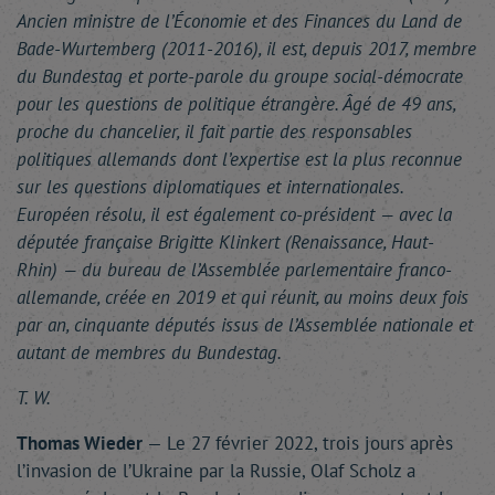
Ancien ministre de l’Économie et des Finances du Land de
Bade-Wurtemberg (2011-2016), il est, depuis 2017, membre
du Bundestag et porte-parole du groupe social-démocrate
pour les questions de politique étrangère. Âgé de 49 ans,
proche du chancelier, il fait partie des responsables
politiques allemands dont l’expertise est la plus reconnue
sur les questions diplomatiques et internationales.
Européen résolu, il est également co-président — avec la
députée française Brigitte Klinkert (Renaissance, Haut-
Rhin) — du bureau de l’Assemblée parlementaire franco-
allemande, créée en 2019 et qui réunit, au moins deux fois
par an, cinquante députés issus de l’Assemblée nationale et
autant de membres du Bundestag.
T. W.
Thomas Wieder
— Le 27 février 2022, trois jours après
l’invasion de l’Ukraine par la Russie, Olaf Scholz a