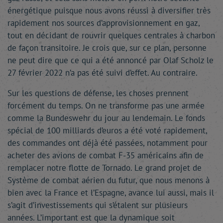
énergétique puisque nous avons réussi à diversifier très
rapidement nos sources d’approvisionnement en gaz,
tout en décidant de rouvrir quelques centrales à charbon
de façon transitoire. Je crois que, sur ce plan, personne
ne peut dire que ce qui a été annoncé par Olaf Scholz le
27 février 2022 n’a pas été suivi d’effet. Au contraire.
Sur les questions de défense, les choses prennent
forcément du temps. On ne transforme pas une armée
comme la Bundeswehr du jour au lendemain. Le fonds
spécial de 100 milliards d’euros a été voté rapidement,
des commandes ont déjà été passées, notamment pour
acheter des avions de combat F-35 américains afin de
remplacer notre flotte de Tornado. Le grand projet de
Système de combat aérien du futur, que nous menons à
bien avec la France et l’Espagne, avance lui aussi, mais il
s’agit d’investissements qui s’étalent sur plusieurs
années. L’important est que la dynamique soit