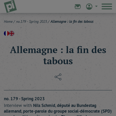
Home
/
no.179 - Spring 2023
/
Allemagne : la fin des tabous
Allemagne : la fin des
tabous
no. 179 - Spring 2023
Interview with
Nils
Schmid
, député au Bundestag
allemand, porte-parole du groupe social-démocrate (SPD)