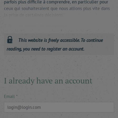
parfois plus difficile à comprendre, en particulier pour
ceux qui souhaiteraient que nous allions plus vite dans
la prise de certaines décisions.
T. W.
— Le rapport de l’Allemagne …
This website is freely accessible. To continue
reading, you need to register an account.
I already have an account
Email