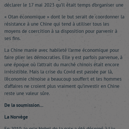
déclarer le 17 mai 2023 qu’il était temps d’organiser une
« Otan économique » dont le but serait de coordonner la
résistance à une Chine qui tend à utiliser tous les
moyens de coercition à sa disposition pour parvenir à
ses fins.
La Chine manie avec habileté l’arme économique pour
faire plier les démocraties. Elle y est parfois parvenue, à
une époque où l’attrait du marché chinois était encore
irrésistible. Mais la crise du Covid est passée par là,
l’économie chinoise a beaucoup souffert et les hommes
d’affaires ne croient plus vraiment qu’investir en Chine
reste une valeur sûre.
De la soumission…
La Norvège
En 2010, le prix Nobel de la paix a été décerné à Liu