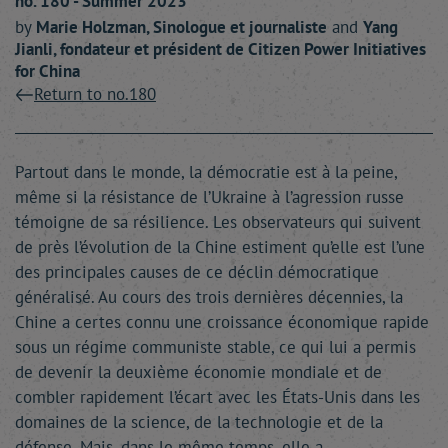
no. 180 - Summer 2023
by
Marie
Holzman
, Sinologue et journaliste
and
Yang
Jianli
, fondateur et président de Citizen Power Initiatives
for China
Return to no.180
Partout dans le monde, la démocratie est à la peine,
même si la résistance de l’Ukraine à l’agression russe
témoigne de sa résilience. Les observateurs qui suivent
de près l’évolution de la Chine estiment qu’elle est l’une
des principales causes de ce déclin démocratique
généralisé. Au cours des trois dernières décennies, la
Chine a certes connu une croissance économique rapide
sous un régime communiste stable, ce qui lui a permis
de devenir la deuxième économie mondiale et de
combler rapidement l’écart avec les États-Unis dans les
domaines de la science, de la technologie et de la
défense. Mais, dans le même temps, elle a