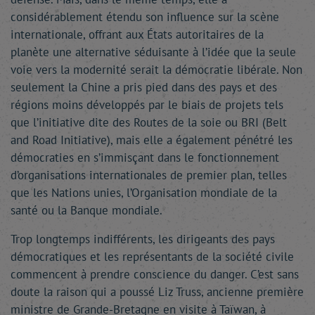
considérablement étendu son influence sur la scène
internationale, offrant aux États autoritaires de la
planète une alternative séduisante à l’idée que la seule
voie vers la modernité serait la démocratie libérale. Non
seulement la Chine a pris pied dans des pays et des
régions moins développés par le biais de projets tels
que l’initiative dite des Routes de la soie ou BRI (Belt
and Road Initiative), mais elle a également pénétré les
démocraties en s’immisçant dans le fonctionnement
d’organisations internationales de premier plan, telles
que les Nations unies, l’Organisation mondiale de la
santé ou la Banque mondiale.
Trop longtemps indifférents, les dirigeants des pays
démocratiques et les représentants de la société civile
commencent à prendre conscience du danger. C’est sans
doute la raison qui a poussé Liz Truss, ancienne première
ministre de Grande-Bretagne en visite à Taïwan, à