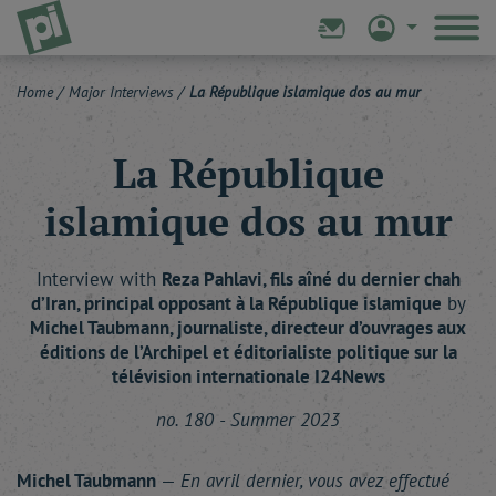
Home
/
Major Interviews
/
La République islamique dos au mur
La République
islamique dos au mur
Interview with
Reza
Pahlavi
, fils aîné du dernier chah
d’Iran, principal opposant à la République islamique
by
Michel
Taubmann
, journaliste, directeur d’ouvrages aux
éditions de l’Archipel et éditorialiste politique sur la
télévision internationale I24News
no. 180 - Summer 2023
Michel Taubmann
—
En avril dernier, vous avez effectué