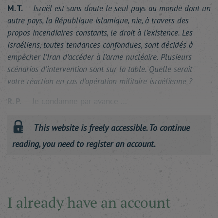
M. T.
—
Israël est sans doute le seul pays au monde dont un
autre pays, la République islamique, nie, à travers des
propos incendiaires constants, le droit à l’existence. Les
Israéliens, toutes tendances confondues, sont décidés à
empêcher l’Iran d’accéder à l’arme nucléaire. Plusieurs
scénarios d’intervention sont sur la table. Quelle serait
votre réaction en cas d’opération militaire israélienne ?
R. P.
— Je condamne par avance …
This website is freely accessible. To continue
reading, you need to register an account.
I already have an account