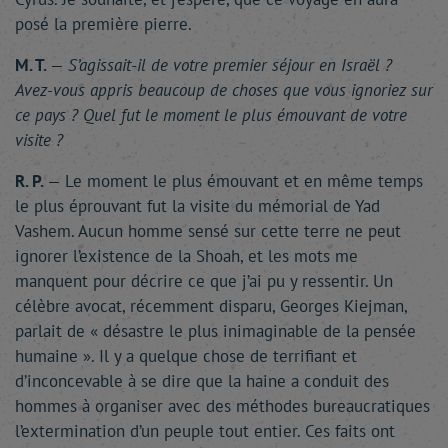
posé la première pierre.
M. T.
—
S’agissait-il de votre premier séjour en Israël ?
Avez-vous appris beaucoup de choses que vous ignoriez sur
ce pays ? Quel fut le moment le plus émouvant de votre
visite ?
R. P.
— Le moment le plus émouvant et en même temps
le plus éprouvant fut la visite du mémorial de Yad
Vashem. Aucun homme sensé sur cette terre ne peut
ignorer l’existence de la Shoah, et les mots me
manquent pour décrire ce que j’ai pu y ressentir. Un
célèbre avocat, récemment disparu, Georges Kiejman,
parlait de « désastre le plus inimaginable de la pensée
humaine ». Il y a quelque chose de terrifiant et
d’inconcevable à se dire que la haine a conduit des
hommes à organiser avec des méthodes bureaucratiques
l’extermination d’un peuple tout entier. Ces faits ont