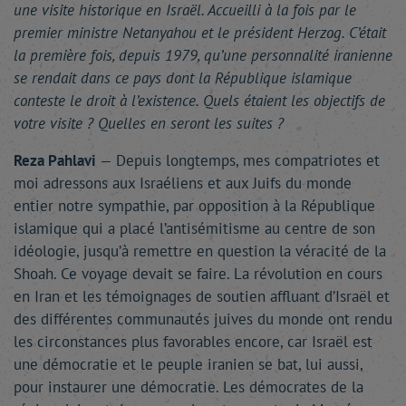
une visite historique en Israël. Accueilli à la fois par le
premier ministre Netanyahou et le président Herzog. C’était
la première fois, depuis 1979, qu’une personnalité iranienne
se rendait dans ce pays dont la République islamique
conteste le droit à l’existence. Quels étaient les objectifs de
votre visite ? Quelles en seront les suites ?
Reza Pahlavi
— Depuis longtemps, mes compatriotes et
moi adressons aux Israéliens et aux Juifs du monde
entier notre sympathie, par opposition à la République
islamique qui a placé l’antisémitisme au centre de son
idéologie, jusqu’à remettre en question la véracité de la
Shoah. Ce voyage devait se faire. La révolution en cours
en Iran et les témoignages de soutien affluant d’Israël et
des différentes communautés juives du monde ont rendu
les circonstances plus favorables encore, car Israël est
une démocratie et le peuple iranien se bat, lui aussi,
pour instaurer une démocratie. Les démocrates de la