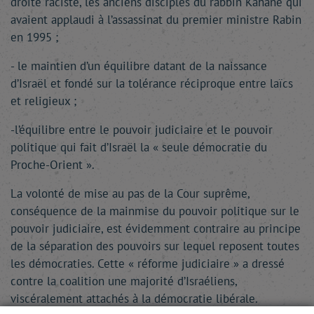
droite raciste, les anciens disciples du rabbin Kahane qui
avaient applaudi à l’assassinat du premier ministre Rabin
en 1995 ;
- le maintien d’un équilibre datant de la naissance
d’Israël et fondé sur la tolérance réciproque entre laïcs
et religieux ;
-l’équilibre entre le pouvoir judiciaire et le pouvoir
politique qui fait d’Israël la « seule démocratie du
Proche-Orient ».
La volonté de mise au pas de la Cour suprême,
conséquence de la mainmise du pouvoir politique sur le
pouvoir judiciaire, est évidemment contraire au principe
de la séparation des pouvoirs sur lequel reposent toutes
les démocraties. Cette « réforme judiciaire » a dressé
contre la coalition une majorité d’Israéliens,
viscéralement attachés à la démocratie libérale.