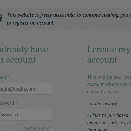
This website is freely accessible. To continue reading, you 
to register an account.
 already have
I create my
n account
account
ail
This will be your pe
account where you 
consult anytime :
ssword
Order history
Links to purchased
magazines, articles, o
Lost password ?
interviews