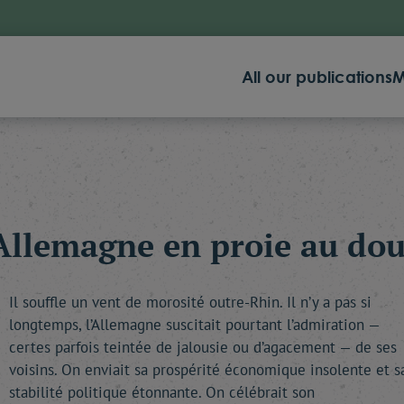
All our publications
M
'Allemagne en proie au dou
Il souffle un vent de morosité outre-Rhin. Il n’y a pas si
longtemps, l’Allemagne suscitait pourtant l’admiration —
certes parfois teintée de jalousie ou d’agacement — de ses
voisins. On enviait sa prospérité économique insolente et s
stabilité politique étonnante. On célébrait son