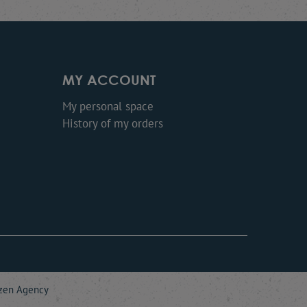
MY ACCOUNT
My personal space
History of my orders
zen Agency