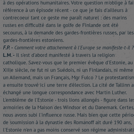
à des opérations humanitaires. Votre question m'oblige à fai
référence à un épisode récent - ce que je fais d'ailleurs à
contrecoeur tant ce geste me paraît naturel : des marins
russes en difficulté dans le golfe de Finlande ont été
secourus, à la demande des gardes-frontières russes, par les
gardes-frontières estoniens.
F.P. -
Comment votre attachement à l'Europe se manifeste-t-il ?
L.M. -
Il s'est d'abord manifesté à travers la religion
catholique. Savez-vous que le premier évêque d'Estonie, au
XIIIe siècle, ne fut ni un Suédois, ni un Finlandais, ni même
un Allemand, mais un Français, Mgr Fulco ? Le protestantis
a ensuite trouvé ici une terre d'élection. La cité de Tallinn a
échangé une longue correspondance avec Martin Luther.
L'emblème de l'Estonie - trois lions allongés - figure dans le
armoiries de la Maison des Windsor et du Danemark. Certes
nous avons subi l'influence russe. Mais bien que cette péri
de soumission à la dynastie des Romanoff ait duré 190 ans,
l'Estonie n'en a pas moins conservé son régime administrati