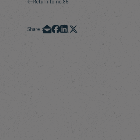
Return to no.86
Share :