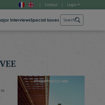
Contact
Login
ajor Interviews
Special Issues
Search
UVEE
 sa
,