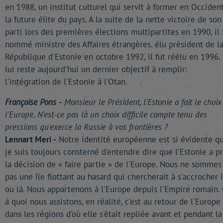
en 1988, un institut culturel qui servit à former en Occiden
la future élite du pays. A la suite de la nette victoire de son
parti lors des premières élections multipartites en 1990, il 
nommé ministre des Affaires étrangères. élu président de l
République d'Estonie en octobre 1992, il fut réélu en 1996. 
lui reste aujourd'hui un dernier objectif à remplir:
l'intégration de l'Estonie à l'Otan.
Françoise Pons -
Monsieur le Président, l'Estonie a fait le choix
l'Europe. N'est-ce pas là un choix difficile compte tenu des
pressions qu'exerce la Russie à vos frontières ?
Lennart Meri -
Notre identité européenne est si évidente q
je suis toujours consterné d'entendre dire que l'Estonie a pr
la décision de « faire partie » de l'Europe. Nous ne sommes
pas une île flottant au hasard qui chercherait à s'accrocher i
ou là. Nous appartenons à l'Europe depuis l'Empire romain.
à quoi nous assistons, en réalité, c'est au retour de l'Europe
dans les régions d'où elle s'était repliée avant et pendant la