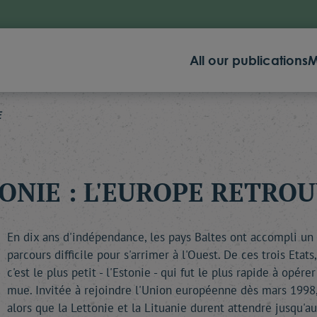
All our publications
M
E
ONIE : L'EUROPE RETRO
En dix ans d'indépendance, les pays Baltes ont accompli un
parcours difficile pour s'arrimer à l'Ouest. De ces trois Etats,
c'est le plus petit - l'Estonie - qui fut le plus rapide à opérer
mue. Invitée à rejoindre l'Union européenne dès mars 1998
alors que la Lettonie et la Lituanie durent attendre jusqu'au