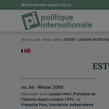
World leaders speak out in
politique
internationale
Home
/
no.86 - Winter 2000
/
ESTONIE : L'EUROPE RETROUVE
EST
no. 86 - Winter 2000
Interview with
Lennart
Meri
, Président de
l'Estonie depuis octobre 1992.
by
Françoise
Pons
, Journaliste indépendante