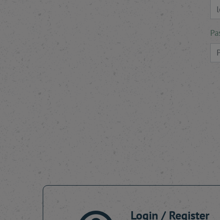
Pa
Login / Register