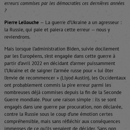
erreurs commises par les démocraties ces dernières années
?
Pierre Lellouche
— La guerre d’Ukraine a un agresseur :
la Russie, qui paie et paiera cette erreur — nous y
reviendrons.
Mais lorsque l’administration Biden, suivie docilement
par les Européens, s’est engagée dans cette guerre à
partir d’avril 2022 en décidant d’armer puissamment
l’Ukraine et de saigner l’armée russe pour « lui ôter
l’envie de recommencer » (Llyod Austin), les Occidentaux
ont probablement commis la pire erreur parmi les
nombreuses déjà commises depuis la fin de la Seconde
Guerre mondiale. Pour une raison simple : ils se sont
engagés dans une guerre par procuration, non déclarée,
contre la Russie sous le coup d’une émotion certes
compréhensible, mais sans réfléchir aux conséquences
immenses de ce qu’ils venaient de décider. Sans non