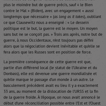
plus le moindre but de guerre précis, sauf « le Bien
contre le Mal » (Biden), avec un engagement « aussi
longtemps que nécessaire » (
as long as it takes
), oubliant
ce que Clausewitz nous a enseigné : « Le dessein
politique est le but, la guerre est le moyen. Un moyen
sans but ne se conçoit pas. » Trois ans après, notre but de
guerre, à nous Occidentaux, n’est toujours pas défini
alors que la négociation devient inévitable et qu’elle se
fera alors que les Russes sont en position de force.
La première conséquence de cette guerre est que,
partie d’un différend local (le statut de l’Ukraine et du
Donbass), elle est devenue une guerre mondialisée et
qu’elle marque le passage d’un monde à un autre. Le
basculement précédent avait eu lieu il y a exactement
33 ans, au moment de la dislocation de l’URSS et la fin
de la guerre froide. À l’époque, on nous avait annoncé le
début d’une réconciliation possible entre l’Est et l’Ouest