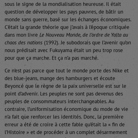
sous le signe de la mondialisation heureuse. Il était
question de développer les pays pauvres, de bâtir un
monde sans guerre, basé sur les échanges économiques.
C’était la grande théorie que j’avais à l’époque critiquée
dans mon livre
Le Nouveau Monde, de l’ordre de Yalta au
chaos des nations
(1992). Je subodorais que l’avenir qu’on
nous prédisait avec Fukuyama était un peu trop rose
pour que ça marche. Et ça n’a pas marché.
Ce n’est pas parce que tout le monde porte des Nike et
des blue-jeans, mange des hamburgers et écoute
Beyoncé que le règne de la paix universelle est sur le
point d’advenir. Les peuples ne sont pas devenus des
peuples de consommateurs interchangeables. Au
contraire, l’uniformisation économique du mode de vie
n’a fait que renforcer les identités. Donc, la première
erreur a été de croire à cette fable qu’était la « fin de
l’Histoire » et de procéder à un complet désarmement