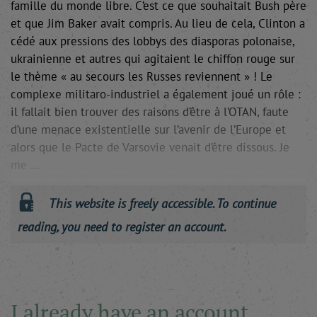
famille du monde libre. C’est ce que souhaitait Bush père
et que Jim Baker avait compris. Au lieu de cela, Clinton a
cédé aux pressions des lobbys des diasporas polonaise,
ukrainienne et autres qui agitaient le chiffon rouge sur
le thème « au secours les Russes reviennent » ! Le
complexe militaro-industriel a également joué un rôle :
il fallait bien trouver des raisons d’être à l’OTAN, faute
d’une menace existentielle sur l’avenir de l’Europe et
alors que le Pacte de Varsovie venait d’être dissous. Je
me …
This website is freely accessible. To continue
reading, you need to register an account.
I already have an account