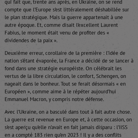
qui fait que, trente ans après, en Ukraine, on se rend
compte que l’Europe s’est littéralement déshabillée sur
le plan stratégique. Mais la guerre appartenait à une
autre époque. Et, comme disait l’excellent Laurent
Fabius, le moment était venu de profiter des «
dividendes de la paix ».
Deuxième erreur, corollaire de la première : l’idée de
nation s’étant évaporée, la France a décidé de se lancer à
fond dans une stratégie européiste. On célébrait les
vertus de la libre circulation, le confort, Schengen, on
nageait dans le bonheur. Tout se ferait désormais « en
Européen », comme aime à le répéter aujourd’hui
Emmanuel Macron, y compris notre défense.
Avec l’Ukraine, on a basculé dans tout à fait autre chose.
La guerre est revenue en Europe et, à cette occasion, on
s’est aperçu qu’elle n’avait en fait jamais disparu : l’IISS
en a compté 183 rien qu’en 2023 ! Il y a des conflits