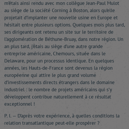
m’étais ainsi rendu avec mon collègue Jean-Paul Mulot
au siège de la société Corning à Boston, alors qu’elle
projetait d’implanter une nouvelle usine en Europe et
hésitait entre plusieurs options. Quelques mois plus tard,
ses dirigeants ont retenu un site sur le territoire de
l’agglomération de Béthune-Bruay, dans notre région. Un
an plus tard, j’étais au siège d’une autre grande
entreprise américaine, Chemours, située dans le
Delaware, pour un processus identique. En quelques
années, les Hauts-de-France sont devenus la région
européenne qui attire le plus grand volume
d’investissements directs étrangers dans le domaine
industriel : le nombre de projets américains qui s’y
développent contribue naturellement à ce résultat
exceptionnel !
P. I. — D’après votre expérience, à quelles conditions la
relation transatlantique peut-elle prospérer ?