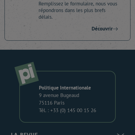
Remplissez le formulaire, nous vous
répondrons dans les plus brefs
délais.
Découvrir
Politique Internationale
9 avenue Bugeaud
75116 Paris
Tél. : +33 (0) 145 00 15 26
LA REVUE