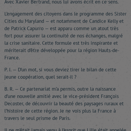
Avec Xavier Bertrand, nous lui avons écrit en ce sens.
L’engagement des citoyens dans le programme des Sister
Cities du Maryland — et notamment de Candice Kelly et
de Patrick Capurro — est apparu comme un atout très
fort pour assurer la continuité de nos échanges, malgré
la crise sanitaire. Cette formule est très inspirante et
mériterait d’être développée pour la région Hauts-de-
France.
P. I. — D’un mot, si vous deviez tirer le bilan de cette
jeune coopération, quel serait-il ?
B. R. — Ce partenariat m’a permis, outre la naissance
d’une nouvelle amitié avec le vice-président François
Decoster, de découvrir la beauté des paysages ruraux et
l’histoire de cette région. Je ne vois plus la France à
travers le seul prisme de Paris.
Il ne m’était jamais venu à l’esprit que Lille était appelée