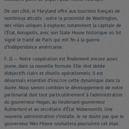
De son côté, le Maryland offre aux touristes français de
nombreux attraits : outre la proximité de Washington,
des villes uniques à explorer, notamment la capitale de
l’État, Annapolis, avec son State House historique où fut
signé le traité de Paris qui mit fin à la guerre
d’Indépendance américaine.
F. D. — Notre coopération est finalement encore assez
jeune, dans sa nouvelle formule. Elle s’est dotée
d’objectifs clairs et d’outils opérationnels. Il est
désormais essentiel d’inscrire cette dynamique dans la
durée. Nous savons combien le développement de notre
partenariat doit tout particulièrement à l’administration
du gouverneur Hogan, au lieutenant-gouverneur
Rutherford et au secrétaire d’État Wobensmith. Une
nouvelle administration s’installe. Je ne doute pas que le
gouverneur Wes Moore souhaitera poursuivre cet élan.