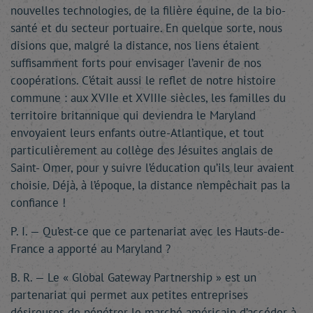
nouvelles technologies, de la filière équine, de la bio-
santé et du secteur portuaire. En quelque sorte, nous
disions que, malgré la distance, nos liens étaient
suffisamment forts pour envisager l’avenir de nos
coopérations. C’était aussi le reflet de notre histoire
commune : aux XVIIe et XVIIIe siècles, les familles du
territoire britannique qui deviendra le Maryland
envoyaient leurs enfants outre-Atlantique, et tout
particulièrement au collège des Jésuites anglais de
Saint- Omer, pour y suivre l’éducation qu’ils leur avaient
choisie. Déjà, à l’époque, la distance n’empêchait pas la
confiance !
P. I. — Qu’est-ce que ce partenariat avec les Hauts-de-
France a apporté au Maryland ?
B. R. — Le « Global Gateway Partnership » est un
partenariat qui permet aux petites entreprises
désireuses de pénétrer le marché américain d’accéder à