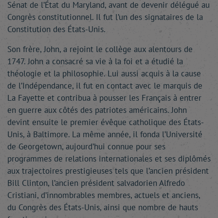
Sénat de l’État du Maryland, avant de devenir délégué au
Congrès constitutionnel. Il fut l’un des signataires de la
Constitution des États-Unis.
Son frère, John, a rejoint le collège aux alentours de
1747. John a consacré sa vie à la foi et a étudié la
théologie et la philosophie. Lui aussi acquis à la cause
de l’Indépendance, il fut en contact avec le marquis de
La Fayette et contribua à pousser les Français à entrer
en guerre aux côtés des patriotes américains. John
devint ensuite le premier évêque catholique des États-
Unis, à Baltimore. La même année, il fonda l’Université
de Georgetown, aujourd’hui connue pour ses
programmes de relations internationales et ses diplômés
aux trajectoires prestigieuses tels que l’ancien président
Bill Clinton, l’ancien président salvadorien Alfredo
Cristiani, d’innombrables membres, actuels et anciens,
du Congrès des États-Unis, ainsi que nombre de hauts