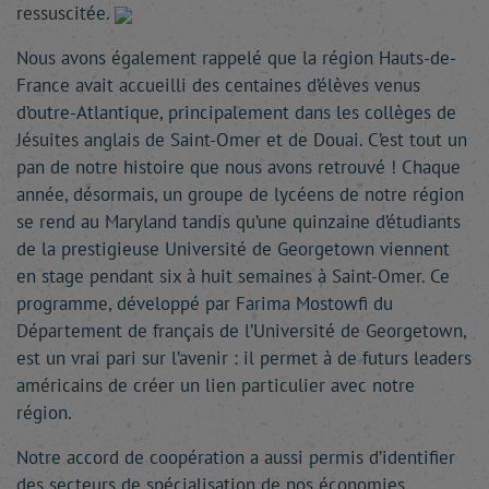
ressuscitée.
Nous avons également rappelé que la région Hauts-de-
France avait accueilli des centaines d’élèves venus
d’outre-Atlantique, principalement dans les collèges de
Jésuites anglais de Saint-Omer et de Douai. C’est tout un
pan de notre histoire que nous avons retrouvé ! Chaque
année, désormais, un groupe de lycéens de notre région
se rend au Maryland tandis qu’une quinzaine d’étudiants
de la prestigieuse Université de Georgetown viennent
en stage pendant six à huit semaines à Saint-Omer. Ce
programme, développé par Farima Mostowfi du
Département de français de l’Université de Georgetown,
est un vrai pari sur l’avenir : il permet à de futurs leaders
américains de créer un lien particulier avec notre
région.
Notre accord de coopération a aussi permis d’identifier
des secteurs de spécialisation de nos économies