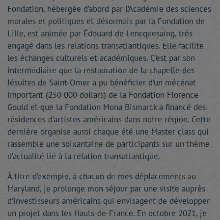
Fondation, hébergée d’abord par l’Académie des sciences
morales et politiques et désormais par la Fondation de
Lille, est animée par Édouard de Lencquesaing, très
engagé dans les relations transatlantiques. Elle facilite
les échanges culturels et académiques. C’est par son
intermédiaire que la restauration de la chapelle des
Jésuites de Saint-Omer a pu bénéficier d’un mécénat
important (250 000 dollars) de la Fondation Florence
Gould et que la Fondation Mona Bismarck a financé des
résidences d’artistes américains dans notre région. Cette
dernière organise aussi chaque été une Master class qui
rassemble une soixantaine de participants sur un thème
d’actualité lié à la relation transatlantique.
À titre d’exemple, à chacun de mes déplacements au
Maryland, je prolonge mon séjour par une visite auprès
d’investisseurs américains qui envisagent de développer
un projet dans les Hauts-de-France. En octobre 2021, je