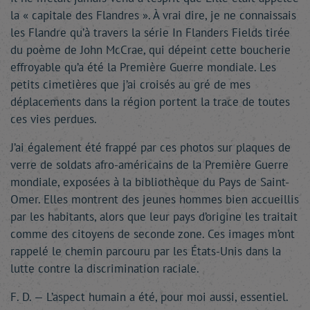
la « capitale des Flandres ». À vrai dire, je ne connaissais
les Flandre qu’à travers la série In Flanders Fields tirée
du poème de John McCrae, qui dépeint cette boucherie
effroyable qu’a été la Première Guerre mondiale. Les
petits cimetières que j’ai croisés au gré de mes
déplacements dans la région portent la trace de toutes
ces vies perdues.
J’ai également été frappé par ces photos sur plaques de
verre de soldats afro-américains de la Première Guerre
mondiale, exposées à la bibliothèque du Pays de Saint-
Omer. Elles montrent des jeunes hommes bien accueillis
par les habitants, alors que leur pays d’origine les traitait
comme des citoyens de seconde zone. Ces images m’ont
rappelé le chemin parcouru par les États-Unis dans la
lutte contre la discrimination raciale.
F. D. — L’aspect humain a été, pour moi aussi, essentiel.