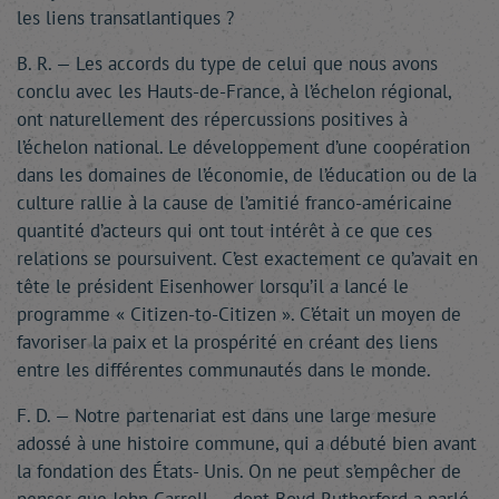
les liens transatlantiques ?
B. R. — Les accords du type de celui que nous avons
conclu avec les Hauts-de-France, à l’échelon régional,
ont naturellement des répercussions positives à
l’échelon national. Le développement d’une coopération
dans les domaines de l’économie, de l’éducation ou de la
culture rallie à la cause de l’amitié franco-américaine
quantité d’acteurs qui ont tout intérêt à ce que ces
relations se poursuivent. C’est exactement ce qu’avait en
tête le président Eisenhower lorsqu’il a lancé le
programme « Citizen-to-Citizen ». C’était un moyen de
favoriser la paix et la prospérité en créant des liens
entre les différentes communautés dans le monde.
F. D. — Notre partenariat est dans une large mesure
adossé à une histoire commune, qui a débuté bien avant
la fondation des États- Unis. On ne peut s’empêcher de