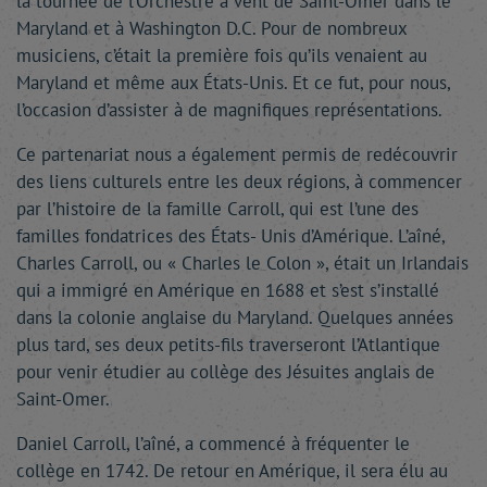
la tournée de l’Orchestre à vent de Saint-Omer dans le
Maryland et à Washington D.C. Pour de nombreux
musiciens, c’était la première fois qu’ils venaient au
Maryland et même aux États-Unis. Et ce fut, pour nous,
l’occasion d’assister à de magnifiques représentations.
Ce partenariat nous a également permis de redécouvrir
des liens culturels entre les deux régions, à commencer
par l’histoire de la famille Carroll, qui est l’une des
familles fondatrices des États- Unis d’Amérique. L’aîné,
Charles Carroll, ou « Charles le Colon », était un Irlandais
qui a immigré en Amérique en 1688 et s’est s’installé
dans la colonie anglaise du Maryland. Quelques années
plus tard, ses deux petits-fils traverseront l’Atlantique
pour venir étudier au collège des Jésuites anglais de
Saint-Omer.
Daniel Carroll, l’aîné, a commencé à fréquenter le
collège en 1742. De retour en Amérique, il sera élu au