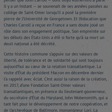
penser que John Carroll — dont Boyd Rutherford a parlé
il y a un instant — se souvenait de ses années passées au
collège de Saint-Omer lorsqu’il a posé la première
pierre de l’Université de Georgetown. Et l’éducation que
Charles Carroll a reçue en France a sans doute joué un
rôle dans son engagement politique. Son empreinte sur
les débuts des États-Unis a été si forte qu’à sa mort un
deuil national a été décrété.
Cette histoire commune s’appuie sur des valeurs de
liberté, de tolérance et de solidarité qui sont toujours
aujourd’hui au cœur de la relation transatlantique. La
visite d’État du président Macron en décembre dernier
l’a rappelé avec éclat. C’est aussi la raison de la création,
en 2017, d’une Fondation Saint-Omer valeurs
transatlantiques, en présence du lieutenant-gouverneur,
du secrétaire d’État du Maryland, John Wobensmith, qui a
tant fait pour le développement de notre coopération, et
de l’archevêque de Baltimore, monseigneur Lori. La