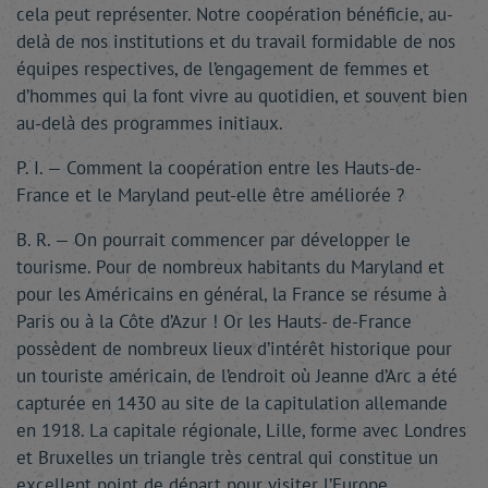
cela peut représenter. Notre coopération bénéficie, au-
delà de nos institutions et du travail formidable de nos
équipes respectives, de l’engagement de femmes et
d’hommes qui la font vivre au quotidien, et souvent bien
au-delà des programmes initiaux.
P. I. — Comment la coopération entre les Hauts-de-
France et le Maryland peut-elle être améliorée ?
B. R. — On pourrait commencer par développer le
tourisme. Pour de nombreux habitants du Maryland et
pour les Américains en général, la France se résume à
Paris ou à la Côte d’Azur ! Or les Hauts- de-France
possèdent de nombreux lieux d’intérêt historique pour
un touriste américain, de l’endroit où Jeanne d’Arc a été
capturée en 1430 au site de la capitulation allemande
en 1918. La capitale régionale, Lille, forme avec Londres
et Bruxelles un triangle très central qui constitue un
excellent point de départ pour visiter l’Europe.