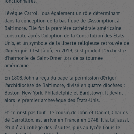
fonctionnaires.
L’évêque Carroll joua également un rôle déterminant
dans la conception de la basilique de l’Assomption, à
Baltimore. Elle fut la première cathédrale américaine
construite après l’adoption de la Constitution des États-
Unis, et un symbole de la liberté religieuse retrouvée de
l’Amérique. C’est là où, en 2019, s’est produit l’Orchestre
d’harmonie de Saint-Omer lors de sa tournée
américaine.
En 1808, John a reçu du pape la permission d’ériger
l’archidiocèse de Baltimore, divisé en quatre diocèses :
Boston, New York, Philadelphie et Bardstown. Il devint
alors le premier archevêque des États-Unis.
Et ce n’est pas tout : le cousin de John et Daniel, Charles
de Carrollton, est arrivé en France en 1748. Il a, lui aussi,
étudié au collège des Jésuites, puis au lycée Louis-le-