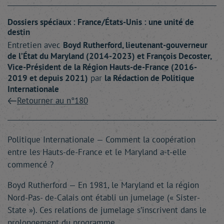
Dossiers spéciaux : France/États-Unis : une unité de
destin
Entretien avec
Boyd
Rutherford
, lieutenant-gouverneur
de l’État du Maryland (2014-2023)
et
François
Decoster
,
Vice-Président de la Région Hauts-de-France (2016-
2019 et depuis 2021)
par
la Rédaction
de Politique
Internationale
Retourner au n°180
Politique Internationale — Comment la coopération
entre les Hauts-de-France et le Maryland a-t-elle
commencé ?
Boyd Rutherford — En 1981, le Maryland et la région
Nord-Pas- de-Calais ont établi un jumelage (« Sister-
State »). Ces relations de jumelage s’inscrivent dans le
prolongement du programme