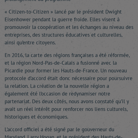
« Citizen-to-Citizen » lancé par le président Dwight
Eisenhower pendant la guerre froide. Elles visent à
promouvoir la coopération et les échanges au niveau des
entreprises, des structures éducatives et culturelles,
ainsi qu’entre citoyens.
En 2016, la carte des régions françaises a été réformée,
et la région Nord-Pas-de-Calais a fusionné avec la
Picardie pour former les Hauts-de-France. Un nouveau
protocole d’accord était donc nécessaire pour poursuivre
la relation. La création de la nouvelle région a
également été l’occasion de redynamiser notre
partenariat. Des deux côtés, nous avons constaté qu’il y
avait un réel intérêt pour renforcer nos liens culturels,
historiques et économiques.
L’accord officiel a été signé par le gouverneur du
Maryland, Larry Hogan, et le président des Hauts-de-