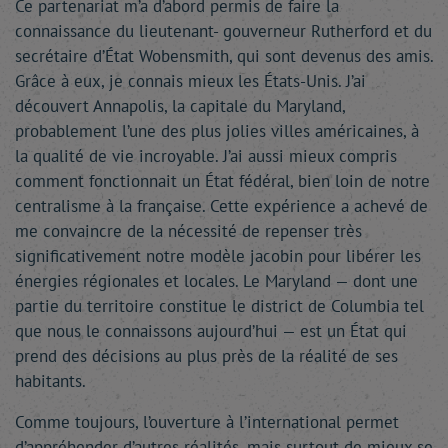
Ce partenariat m’a d’abord permis de faire la
connaissance du lieutenant- gouverneur Rutherford et du
secrétaire d’État Wobensmith, qui sont devenus des amis.
Grâce à eux, je connais mieux les États-Unis. J’ai
découvert Annapolis, la capitale du Maryland,
probablement l’une des plus jolies villes américaines, à
la qualité de vie incroyable. J’ai aussi mieux compris
comment fonctionnait un État fédéral, bien loin de notre
centralisme à la française. Cette expérience a achevé de
me convaincre de la nécessité de repenser très
significativement notre modèle jacobin pour libérer les
énergies régionales et locales. Le Maryland — dont une
partie du territoire constitue le district de Columbia tel
que nous le connaissons aujourd’hui — est un État qui
prend des décisions au plus près de la réalité de ses
habitants.
Comme toujours, l’ouverture à l’international permet
d’appréhender d’autres réalités, mais surtout de mieux se