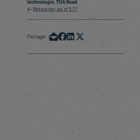
technologie, TOA Road
Retourner au n°177
Partager :