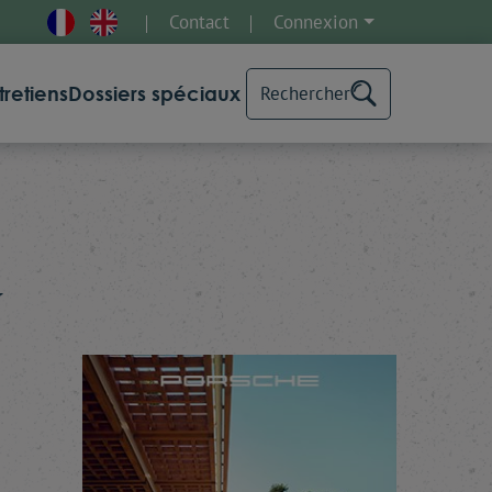
Contact
Connexion
tretiens
Dossiers spéciaux
Rechercher
y