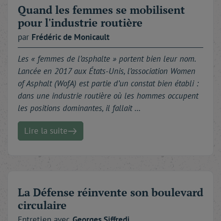
Quand les femmes se mobilisent
pour l'industrie routière
par
Frédéric
de Monicault
Les « femmes de l’asphalte » portent bien leur nom.
Lancée en 2017 aux États-Unis, l’association Women
of Asphalt (WofA) est partie d’un constat bien établi :
dans une industrie routière où les hommes occupent
les positions dominantes, il fallait …
Lire la suite
La Défense réinvente son boulevard
circulaire
Entretien avec
Georges
Siffredi