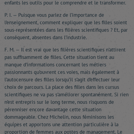
enfants les outils pour le comprendre et le transformer.
P. I. — Puisque vous parlez de l’importance de
l’enseignement, comment expliquer que les filles soient
sous-représentées dans les filières scientifiques ? Et, par
conséquent, absentes dans l’industrie.
F. M. — Il est vrai que les filières scientifiques n’attirent
pas suffisamment de filles. Cette situation tient au
manque d’informations concernant les métiers
passionnants qu’ouvrent ces voies, mais également à
l’autocensure des filles lorsqu’il s’agit d’effectuer leur
choix de parcours. La place des filles dans les cursus
scientifiques ne va pas s’améliorer spontanément. Si rien
n’est entrepris sur le long terme, nous risquons de
pérenniser encore davantage cette situation
dommageable. Chez Michelin, nous féminisons les
équipes et apportons une attention particulière à la
proportion de femmes aux postes de management. Le