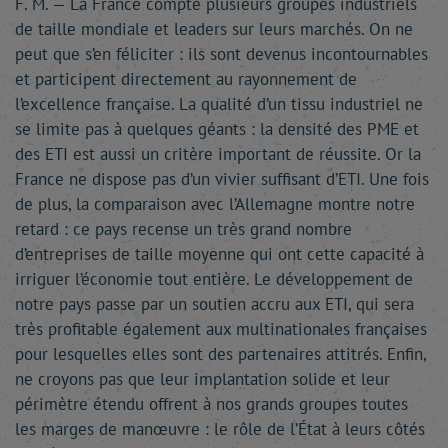
F. M. — La France compte plusieurs groupes industriels
de taille mondiale et leaders sur leurs marchés. On ne
peut que s’en féliciter : ils sont devenus incontournables
et participent directement au rayonnement de
l’excellence française. La qualité d’un tissu industriel ne
se limite pas à quelques géants : la densité des PME et
des ETI est aussi un critère important de réussite. Or la
France ne dispose pas d’un vivier suffisant d’ETI. Une fois
de plus, la comparaison avec l’Allemagne montre notre
retard : ce pays recense un très grand nombre
d’entreprises de taille moyenne qui ont cette capacité à
irriguer l’économie tout entière. Le développement de
notre pays passe par un soutien accru aux ETI, qui sera
très profitable également aux multinationales françaises
pour lesquelles elles sont des partenaires attitrés. Enfin,
ne croyons pas que leur implantation solide et leur
périmètre étendu offrent à nos grands groupes toutes
les marges de manœuvre : le rôle de l’État à leurs côtés