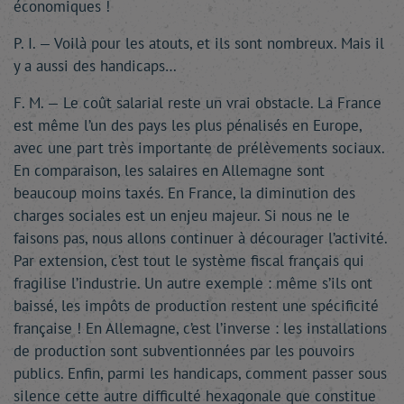
économiques !
P. I. — Voilà pour les atouts, et ils sont nombreux. Mais il
y a aussi des handicaps…
F. M. — Le coût salarial reste un vrai obstacle. La France
est même l’un des pays les plus pénalisés en Europe,
avec une part très importante de prélèvements sociaux.
En comparaison, les salaires en Allemagne sont
beaucoup moins taxés. En France, la diminution des
charges sociales est un enjeu majeur. Si nous ne le
faisons pas, nous allons continuer à décourager l’activité.
Par extension, c’est tout le système fiscal français qui
fragilise l’industrie. Un autre exemple : même s’ils ont
baissé, les impôts de production restent une spécificité
française ! En Allemagne, c’est l’inverse : les installations
de production sont subventionnées par les pouvoirs
publics. Enfin, parmi les handicaps, comment passer sous
silence cette autre difficulté hexagonale que constitue