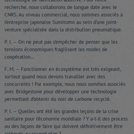
recherche, nous collaborons de longue date avec le
CNRS. Au niveau commercial, nous sommes associés à
l’entreprise japonaise Sumitomo au sein d’une joint-
venture spécialisée dans la distribution pneumatique.
P. I. — On ne peut pas s’empêcher de penser que les
tensions économiques fragilisent les modes de
coopération…
F. M. — Fonctionner en écosystème est très exigeant,
surtout quand nous devons travailler avec des
concurrents ! Par exemple, nous nous sommes associés
avec Bridgestone pour développer une technologie
permettant d’obtenir du noir de carbone recyclé.
P. I. — Quelles ont été les grandes leçons de la crise
sanitaire pour l’économie mondiale ? Y a-t-il des process
ou des façons de faire qui doivent définitivement être
relégués au second plan ?