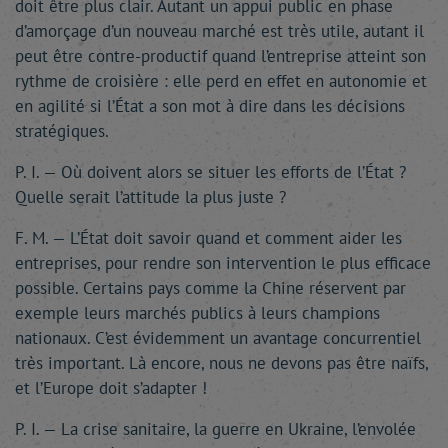
doit être plus clair. Autant un appui public en phase
d’amorçage d’un nouveau marché est très utile, autant il
peut être contre-productif quand l’entreprise atteint son
rythme de croisière : elle perd en effet en autonomie et
en agilité si l’État a son mot à dire dans les décisions
stratégiques.
P. I. — Où doivent alors se situer les efforts de l’État ?
Quelle serait l’attitude la plus juste ?
F. M. — L’État doit savoir quand et comment aider les
entreprises, pour rendre son intervention le plus efficace
possible. Certains pays comme la Chine réservent par
exemple leurs marchés publics à leurs champions
nationaux. C’est évidemment un avantage concurrentiel
très important. Là encore, nous ne devons pas être naïfs,
et l’Europe doit s’adapter !
P. I. — La crise sanitaire, la guerre en Ukraine, l’envolée