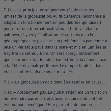
F. M. — Le principal enseignement réside dans les
limites de la globalisation. Au fil du temps, l’économie a
adopté un fonctionnement un peu débridé qui laissait
penser qu’une internationalisation à tout- va allant de
pair avec l’hyperspécialisation de certains marchés
géographiques ne posait aucun problème. La pandémie a
jeté un véritable pavé dans la mare et mis en lumière la
fragilité de cet équilibre. On s’est aperçu notamment
que, dans une situation de crise extrême, la dépendance
à la Chine devenait périlleuse. L’exemple le plus criant
étant celui de la livraison de masques.
P. I. — La globalisation doit donc être remise en cause…
F. M. — Absolument pas. La globalisation est un fait et on
ne reviendra pas en arrière. Soyons clairs, elle a été et
est toujours bénéfique ! Elle permet à de nombreuses
populations sur la planète de se développer et