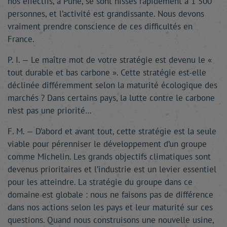
nos effectifs, à Pune, se sont hissés rapidement à 1 500
personnes, et l’activité est grandissante. Nous devons
vraiment prendre conscience de ces difficultés en
France.
P. I. — Le maître mot de votre stratégie est devenu le «
tout durable et bas carbone ». Cette stratégie est-elle
déclinée différemment selon la maturité écologique des
marchés ? Dans certains pays, la lutte contre le carbone
n’est pas une priorité…
F. M. — D’abord et avant tout, cette stratégie est la seule
viable pour pérenniser le développement d’un groupe
comme Michelin. Les grands objectifs climatiques sont
devenus prioritaires et l’industrie est un levier essentiel
pour les atteindre. La stratégie du groupe dans ce
domaine est globale : nous ne faisons pas de différence
dans nos actions selon les pays et leur maturité sur ces
questions. Quand nous construisons une nouvelle usine,