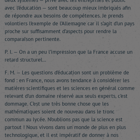
deux systèmes — privé avec les entreprises et public
avec l’éducation — sont beaucoup mieux imbriqués afin
de répondre aux besoins de compétences. Je prends
volontiers l’exemple de l’Allemagne car il s’agit d’un pays
proche sur suffisamment d’aspects pour rendre la
comparaison pertinente.
P. I. — On a un peu l’impression que la France accuse un
retard structurel…
F. M. — Les questions d’éducation sont un problème de
fond : en France, nous avons tendance à considérer les
matières scientifiques et les sciences en général comme
relevant d’un domaine réservé aux seuls experts, c’est
dommage. C’est une très bonne chose que les
mathématiques soient de nouveau dans le tronc
commun au lycée. N’oublions pas que la science est
partout ! Nous vivons dans un monde de plus en plus
technologique, et il est impératif de donner à nos