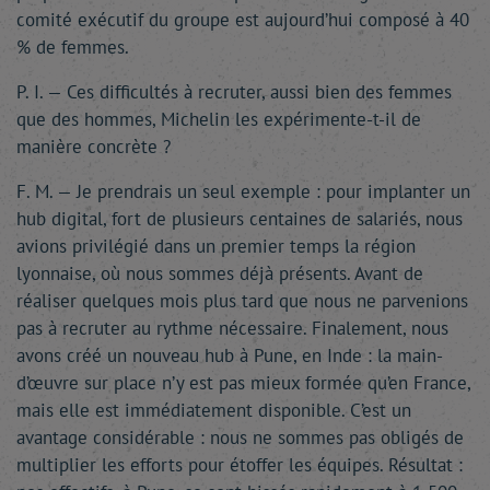
comité exécutif du groupe est aujourd’hui composé à 40
% de femmes.
P. I. — Ces difficultés à recruter, aussi bien des femmes
que des hommes, Michelin les expérimente-t-il de
manière concrète ?
F. M. — Je prendrais un seul exemple : pour implanter un
hub digital, fort de plusieurs centaines de salariés, nous
avions privilégié dans un premier temps la région
lyonnaise, où nous sommes déjà présents. Avant de
réaliser quelques mois plus tard que nous ne parvenions
pas à recruter au rythme nécessaire. Finalement, nous
avons créé un nouveau hub à Pune, en Inde : la main-
d’œuvre sur place n’y est pas mieux formée qu’en France,
mais elle est immédiatement disponible. C’est un
avantage considérable : nous ne sommes pas obligés de
multiplier les efforts pour étoffer les équipes. Résultat :