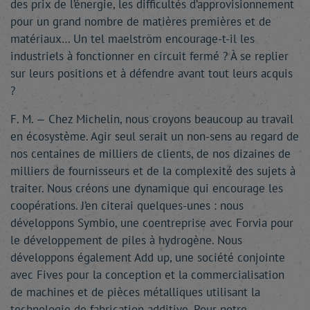
des prix de l’énergie, les difficultés d’approvisionnement
pour un grand nombre de matières premières et de
matériaux… Un tel maelström encourage-t-il les
industriels à fonctionner en circuit fermé ? À se replier
sur leurs positions et à défendre avant tout leurs acquis
?
F. M. — Chez Michelin, nous croyons beaucoup au travail
en écosystème. Agir seul serait un non-sens au regard de
nos centaines de milliers de clients, de nos dizaines de
milliers de fournisseurs et de la complexité des sujets à
traiter. Nous créons une dynamique qui encourage les
coopérations. J’en citerai quelques-unes : nous
développons Symbio, une coentreprise avec Forvia pour
le développement de piles à hydrogène. Nous
développons également Add up, une société conjointe
avec Fives pour la conception et la commercialisation
de machines et de pièces métalliques utilisant la
technologie de fabrication additive. Pour notre