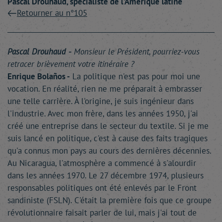
Pascal
Drouhaud
, spécialiste de l'Amérique latine
Retourner au n°105
Pascal Drouhaud -
Monsieur le Président, pourriez-vous
retracer brièvement votre itinéraire ?
Enrique Bolaños -
La politique n'est pas pour moi une
vocation. En réalité, rien ne me préparait à embrasser
une telle carrière. À l'origine, je suis ingénieur dans
l'industrie. Avec mon frère, dans les années 1950, j'ai
créé une entreprise dans le secteur du textile. Si je me
suis lancé en politique, c'est à cause des faits tragiques
qu'a connus mon pays au cours des dernières décennies.
Au Nicaragua, l'atmosphère a commencé à s'alourdir
dans les années 1970. Le 27 décembre 1974, plusieurs
responsables politiques ont été enlevés par le Front
sandiniste (FSLN). C'était la première fois que ce groupe
révolutionnaire faisait parler de lui, mais j'ai tout de