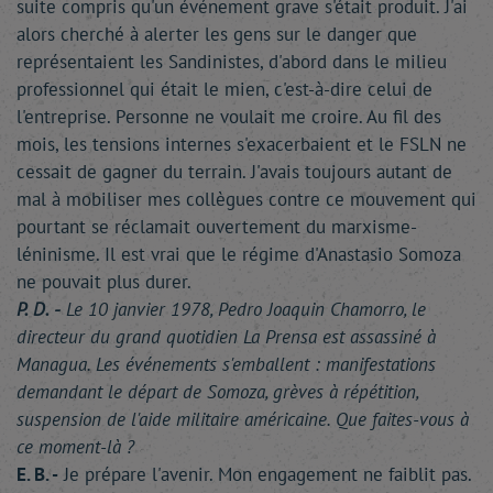
suite compris qu'un événement grave s'était produit. J'ai
alors cherché à alerter les gens sur le danger que
représentaient les Sandinistes, d'abord dans le milieu
professionnel qui était le mien, c'est-à-dire celui de
l'entreprise. Personne ne voulait me croire. Au fil des
mois, les tensions internes s'exacerbaient et le FSLN ne
cessait de gagner du terrain. J'avais toujours autant de
mal à mobiliser mes collègues contre ce mouvement qui
pourtant se réclamait ouvertement du marxisme-
léninisme. Il est vrai que le régime d'Anastasio Somoza
ne pouvait plus durer.
P. D. -
Le 10 janvier 1978, Pedro Joaquin Chamorro, le
directeur du grand quotidien La Prensa est assassiné à
Managua. Les événements s'emballent : manifestations
demandant le départ de Somoza, grèves à répétition,
suspension de l'aide militaire américaine. Que faites-vous à
ce moment-là ?
E. B. -
Je prépare l'avenir. Mon engagement ne faiblit pas.