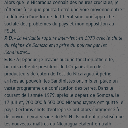
Alors que le Nicaragua connaît des heures cruciales, je
réfléchis à ce que pourrait être une voie moyenne entre
la défense d'une forme de libéralisme, une approche
sociale des problèmes du pays et mon opposition au
FSLN.
P. D. -
La véritable rupture intervient en 1979 avec le chute
du régime de Somoza et la prise du pouvoir par les
Sandinistes...
E. B. -
À l'époque je n'avais aucune fonction officielle,
hormis celle de président de l'Organisation des
producteurs de coton de l'est du Nicaragua. À peine
arrivés au pouvoir, les Sandinistes ont mis en place un
vaste programme de confiscation des terres. Dans le
courant de l'année 1979, après le départ de Somoza, le
17 juillet, 200 000 à 300 000 Nicaraguayens ont quitté le
pays. Certains chefs d'entreprise ont alors commencé à
découvrir le vrai visage du FSLN. Ils ont enfin réalisé que
les nouveaux maîtres du Nicaragua étaient en train