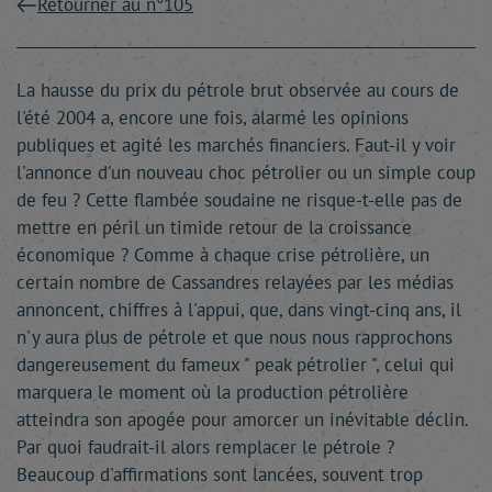
Retourner au n°105
La hausse du prix du pétrole brut observée au cours de
l'été 2004 a, encore une fois, alarmé les opinions
publiques et agité les marchés financiers. Faut-il y voir
l'annonce d'un nouveau choc pétrolier ou un simple coup
de feu ? Cette flambée soudaine ne risque-t-elle pas de
mettre en péril un timide retour de la croissance
économique ? Comme à chaque crise pétrolière, un
certain nombre de Cassandres relayées par les médias
annoncent, chiffres à l'appui, que, dans vingt-cinq ans, il
n'y aura plus de pétrole et que nous nous rapprochons
dangereusement du fameux " peak pétrolier ", celui qui
marquera le moment où la production pétrolière
atteindra son apogée pour amorcer un inévitable déclin.
Par quoi faudrait-il alors remplacer le pétrole ?
Beaucoup d'affirmations sont lancées, souvent trop