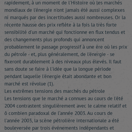
rapidement, à un moment de l'Histoire où les marchés
mondiaux de l'énergie n'ont jamais été aussi complexes
ni marqués par des incertitudes aussi nombreuses. Or la
récente hausse des prix reflète à la fois la très forte
sensibilité d'un marché qui fonctionne en flux tendus et
des changements plus profonds qui annoncent
probablement le passage progressif à une ère où les prix
du pétrole - et, plus généralement, de l'énergie - se
fixeront durablement à des niveaux plus élevés. Il faut
sans doute se faire à l'idée que la longue période
pendant laquelle l'énergie était abondante et bon
marché est révolue (1).
Les extrêmes tensions des marchés du pétrole
Les tensions que le marché a connues au cours de l'été
2004 contrastent singulièrement avec le calme relatif et
ô combien paradoxal de l'année 2003. Au cours de
l'année 2003, la scène pétrolière internationale a été
bouleversée par trois événements indépendants et