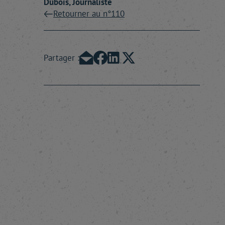
Dubois
, Journaliste
Retourner au n°110
Partager :