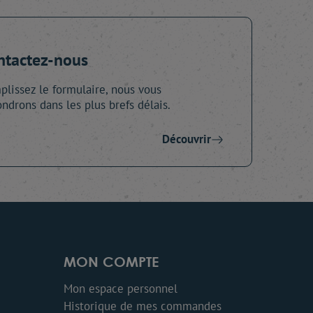
ntactez-nous
lissez le formulaire, nous vous
ndrons dans les plus brefs délais.
Découvrir
MON COMPTE
Mon espace personnel
Historique de mes commandes