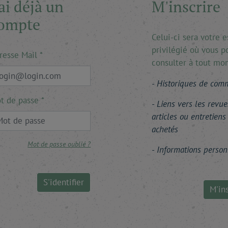
'ai déjà un
M'inscrire
ompte
Celui-ci sera votre 
privilégié où vous p
resse Mail
consulter à tout mo
Historiques de co
t de passe
Liens vers les revue
articles ou entretiens
achetés
Mot de passe oublié ?
Informations person
S'identifier
M'ins