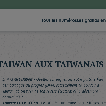
Tous les numéros
Les grands en
TAIWAN AUX TAIWANAIS 
Emmanuel Dubois -
Quelles conséquences votre parti, le Parti
démocratique du progrès (DPP), actuellement au pouvoir à
Taiwan, doit-il tirer de son revers électoral du 3 décembre
dernier (1) ?
Annette Lu Hsiu-lien -
Le DPP est un jeune parti : il n'existe