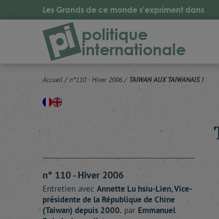
Les Grands de ce monde s'expriment dans
politique
internationale
Accueil
/
n°110 - Hiver 2006
/
TAIWAN AUX TAIWANAIS !
n° 110 - Hiver 2006
Entretien avec
Annette
Lu hsiu-Lien
, Vice-
présidente de la République de Chine
(Taiwan) depuis 2000.
par
Emmanuel