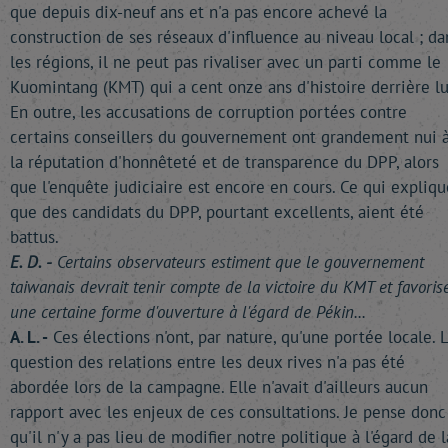
que depuis dix-neuf ans et n'a pas encore achevé la
construction de ses réseaux d'influence au niveau local ; da
les régions, il ne peut pas rivaliser avec un parti comme le
Kuomintang (KMT) qui a cent onze ans d'histoire derrière lu
En outre, les accusations de corruption portées contre
certains conseillers du gouvernement ont grandement nui 
la réputation d'honnêteté et de transparence du DPP, alors
que l'enquête judiciaire est encore en cours. Ce qui expliqu
que des candidats du DPP, pourtant excellents, aient été
battus.
E. D. -
Certains observateurs estiment que le gouvernement
taiwanais devrait tenir compte de la victoire du KMT et favoris
une certaine forme d'ouverture à l'égard de Pékin...
A. L. -
Ces élections n'ont, par nature, qu'une portée locale. 
question des relations entre les deux rives n'a pas été
abordée lors de la campagne. Elle n'avait d'ailleurs aucun
rapport avec les enjeux de ces consultations. Je pense donc
qu'il n'y a pas lieu de modifier notre politique à l'égard de l