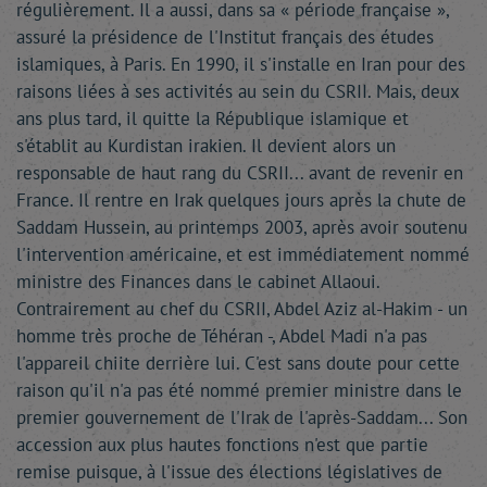
régulièrement. Il a aussi, dans sa « période française »,
assuré la présidence de l'Institut français des études
islamiques, à Paris. En 1990, il s'installe en Iran pour des
raisons liées à ses activités au sein du CSRII. Mais, deux
ans plus tard, il quitte la République islamique et
s'établit au Kurdistan irakien. Il devient alors un
responsable de haut rang du CSRII... avant de revenir en
France. Il rentre en Irak quelques jours après la chute de
Saddam Hussein, au printemps 2003, après avoir soutenu
l'intervention américaine, et est immédiatement nommé
ministre des Finances dans le cabinet Allaoui.
Contrairement au chef du CSRII, Abdel Aziz al-Hakim - un
homme très proche de Téhéran -, Abdel Madi n'a pas
l'appareil chiite derrière lui. C'est sans doute pour cette
raison qu'il n'a pas été nommé premier ministre dans le
premier gouvernement de l'Irak de l'après-Saddam... Son
accession aux plus hautes fonctions n'est que partie
remise puisque, à l'issue des élections législatives de