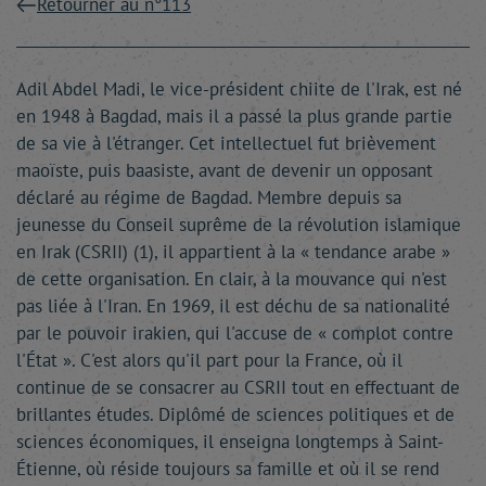
Retourner au n°113
Adil Abdel Madi, le vice-président chiite de l'Irak, est né
en 1948 à Bagdad, mais il a passé la plus grande partie
de sa vie à l'étranger. Cet intellectuel fut brièvement
maoïste, puis baasiste, avant de devenir un opposant
déclaré au régime de Bagdad. Membre depuis sa
jeunesse du Conseil suprême de la révolution islamique
en Irak (CSRII) (1), il appartient à la « tendance arabe »
de cette organisation. En clair, à la mouvance qui n'est
pas liée à l'Iran. En 1969, il est déchu de sa nationalité
par le pouvoir irakien, qui l'accuse de « complot contre
l'État ». C'est alors qu'il part pour la France, où il
continue de se consacrer au CSRII tout en effectuant de
brillantes études. Diplômé de sciences politiques et de
sciences économiques, il enseigna longtemps à Saint-
Étienne, où réside toujours sa famille et où il se rend