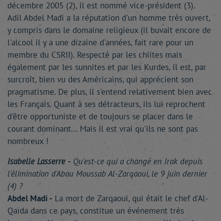
décembre 2005 (2), il est nommé vice-président (3).
Adil Abdel Madi a la réputation d'un homme très ouvert,
y compris dans le domaine religieux (il buvait encore de
l'alcool il y a une dizaine d'années, fait rare pour un
membre du CSRII). Respecté par les chiites mais
également par les sunnites et par les Kurdes, il est, par
surcroît, bien vu des Américains, qui apprécient son
pragmatisme. De plus, il s'entend relativement bien avec
les Français. Quant à ses détracteurs, ils lui reprochent
d'être opportuniste et de toujours se placer dans le
courant dominant... Mais il est vrai qu'ils ne sont pas
nombreux !
Isabelle Lasserre -
Qu'est-ce qui a changé en Irak depuis
l'élimination d'Abou Moussab Al-Zarqaoui, le 9 juin dernier
(4) ?
Abdel Madi -
La mort de Zarqaoui, qui était le chef d'Al-
Qaïda dans ce pays, constitue un événement très