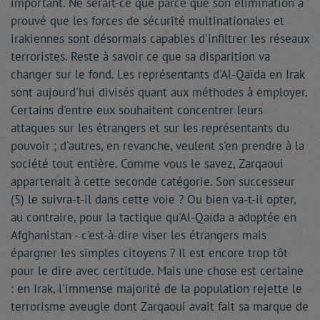
important. Ne serait-ce que parce que son élimination a
prouvé que les forces de sécurité multinationales et
irakiennes sont désormais capables d'infiltrer les réseaux
terroristes. Reste à savoir ce que sa disparition va
changer sur le fond. Les représentants d'Al-Qaïda en Irak
sont aujourd'hui divisés quant aux méthodes à employer.
Certains d'entre eux souhaitent concentrer leurs
attaques sur les étrangers et sur les représentants du
pouvoir ; d'autres, en revanche, veulent s'en prendre à la
société tout entière. Comme vous le savez, Zarqaoui
appartenait à cette seconde catégorie. Son successeur
(5) le suivra-t-il dans cette voie ? Ou bien va-t-il opter,
au contraire, pour la tactique qu'Al-Qaïda a adoptée en
Afghanistan - c'est-à-dire viser les étrangers mais
épargner les simples citoyens ? Il est encore trop tôt
pour le dire avec certitude. Mais une chose est certaine
: en Irak, l'immense majorité de la population rejette le
terrorisme aveugle dont Zarqaoui avait fait sa marque de