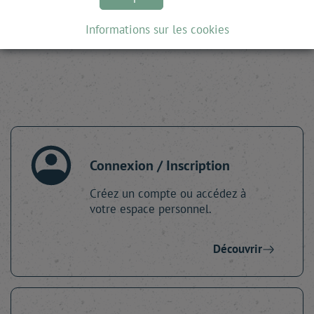
Informations sur les cookies
M'inscrire
Connexion / Inscription
Créez un compte ou accédez à
votre espace personnel.
Découvrir