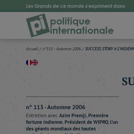
Les Grands de ce monde s'expriment dans
politique
internationale
Accueil
/
n°113 - Automne 2006
/
SUCCESS STORY A L'INDIEN
SU
n° 113 - Automne 2006
Entretien avec
Azim
Premji
, Première
fortune indienne. Président de WIPRO, l'un
des géants mondiaux des hautes