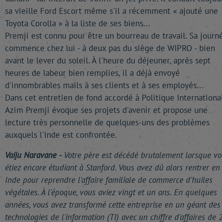
sa vieille Ford Escort même s'il a récemment « ajouté une
Toyota Corolla » à la liste de ses biens...
Premji est connu pour être un bourreau de travail. Sa journ
commence chez lui - à deux pas du siège de WIPRO - bien
avant le lever du soleil. À l'heure du déjeuner, après sept
heures de labeur bien remplies, il a déjà envoyé
d'innombrables mails à ses clients et à ses employés...
Dans cet entretien de fond accordé à Politique International
Azim Premji évoque ses projets d'avenir et propose une
lecture très personnelle de quelques-uns des problèmes
auxquels l'Inde est confrontée.
Vaiju Naravane -
Votre père est décédé brutalement lorsque vo
étiez encore étudiant à Stanford. Vous avez dû alors rentrer en
Inde pour reprendre l'affaire familiale de commerce d'huiles
végétales. À l'époque, vous aviez vingt et un ans. En quelques
années, vous avez transformé cette entreprise en un géant des
technologies de l'information (TI) avec un chiffre d'affaires de 