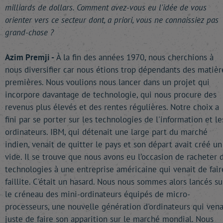
milliards de dollars. Comment avez-vous eu l'idée de vous
orienter vers ce secteur dont, a priori, vous ne connaissiez pas
grand-chose ?
Azim Premji -
À la fin des années 1970, nous cherchions à
nous diversifier car nous étions trop dépendants des matièr
premières. Nous voulions nous lancer dans un projet qui
incorpore davantage de technologie, qui nous procure des
revenus plus élevés et des rentes régulières. Notre choix a
fini par se porter sur les technologies de l'information et le
ordinateurs. IBM, qui détenait une large part du marché
indien, venait de quitter le pays et son départ avait créé un
vide. Il se trouve que nous avons eu l'occasion de racheter 
technologies à une entreprise américaine qui venait de fair
faillite. C'était un hasard. Nous nous sommes alors lancés su
le créneau des mini-ordinateurs équipés de micro-
processeurs, une nouvelle génération d'ordinateurs qui vena
juste de faire son apparition sur le marché mondial. Nous