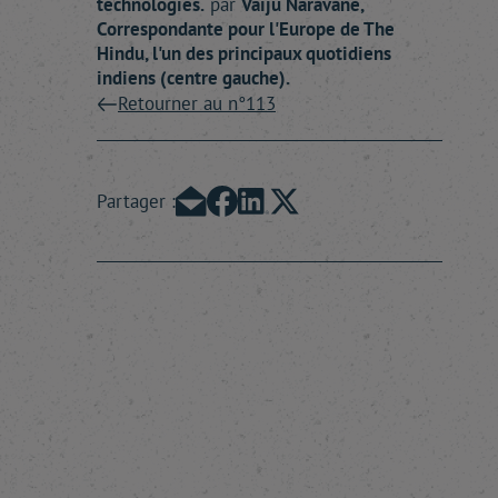
technologies.
par
Vaiju
Naravane
,
Correspondante pour l'Europe de The
Hindu, l'un des principaux quotidiens
indiens (centre gauche).
Retourner au n°113
Partager :