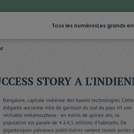
Tous les numéros
Les grands en
NE
CCESS STORY A L'INDIE
Bangalore, capitale indienne des hautes technologies. Cette
élégante ancienne ville de garnison du sud du pays vit une
véritable métamorphose : en moins de quinze ans, sa
population est passée de 4 à 6,5 millions d'habitants. De
gigantesques panneaux publicitaires vantent toutes sortes 