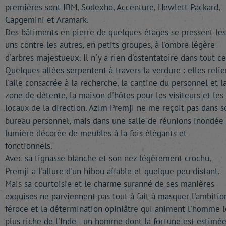
premières sont IBM, Sodexho, Accenture, Hewlett-Packard,
Capgemini et Aramark.
Des bâtiments en pierre de quelques étages se pressent les
uns contre les autres, en petits groupes, à l'ombre légère
d'arbres majestueux. Il n'y a rien d'ostentatoire dans tout ce
Quelques allées serpentent à travers la verdure : elles relie
l'aile consacrée à la recherche, la cantine du personnel et l
zone de détente, la maison d'hôtes pour les visiteurs et les
locaux de la direction. Azim Premji ne me reçoit pas dans s
bureau personnel, mais dans une salle de réunions inondée
lumière décorée de meubles à la fois élégants et
fonctionnels.
Avec sa tignasse blanche et son nez légèrement crochu,
Premji a l'allure d'un hibou affable et quelque peu distant.
Mais sa courtoisie et le charme suranné de ses manières
exquises ne parviennent pas tout à fait à masquer l'ambitio
féroce et la détermination opiniâtre qui animent l'homme l
plus riche de l'Inde - un homme dont la fortune est estimée