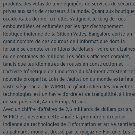
produits, des villas de luxe équipées de services de sécurit
privés aux saris de créateurs à la mode. Quant aux boutique
occidentales dernier cri, elles s'alignent le long de rues
embouteillées et enfumées par les gaz d'échappement.
Réplique indienne de la Silicon Valley, Bangalore abrite un
grand nombre de ces gourous de l'informatique dont la
fortune se compte en millions de dollars - voire en dizaines
ou en centaines de millions. Les hôtels affichent complet,
tandis que les kilomètres de routes en construction et
l'activité frénétique de l'industrie du bâtiment attestent ce
nouvelle prospérité. Loin de l'agitation du monde extérieur,
vaste siège social de WIPRO, le géant indien des nouvelles
technologies, est un havre d'ordre et de tranquillité, à l'ima
de son président, Azim Premji, 61 ans.
Avec un chiffre d'affaires de 2,6 milliards de dollars par an,
WIPRO est devenue cette année la première entreprise
indienne de technologies de l'information et arrive septiè
au palmarès mondial dressé par le magazine Fortune. Les si