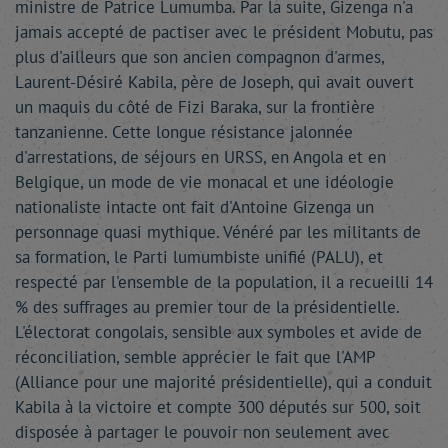
ministre de Patrice Lumumba. Par la suite, Gizenga n'a
jamais accepté de pactiser avec le président Mobutu, pas
plus d'ailleurs que son ancien compagnon d'armes,
Laurent-Désiré Kabila, père de Joseph, qui avait ouvert
un maquis du côté de Fizi Baraka, sur la frontière
tanzanienne. Cette longue résistance jalonnée
d'arrestations, de séjours en URSS, en Angola et en
Belgique, un mode de vie monacal et une idéologie
nationaliste intacte ont fait d'Antoine Gizenga un
personnage quasi mythique. Vénéré par les militants de
sa formation, le Parti lumumbiste unifié (PALU), et
respecté par l'ensemble de la population, il a recueilli 14
% des suffrages au premier tour de la présidentielle.
L'électorat congolais, sensible aux symboles et avide de
réconciliation, semble apprécier le fait que l'AMP
(Alliance pour une majorité présidentielle), qui a conduit
Kabila à la victoire et compte 300 députés sur 500, soit
disposée à partager le pouvoir non seulement avec