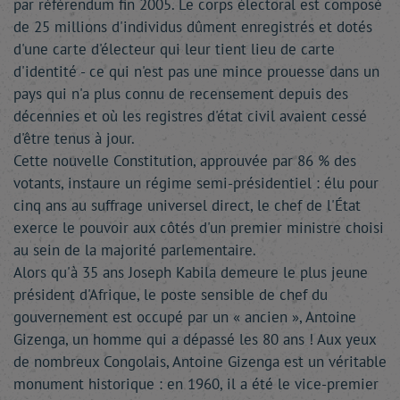
par référendum fin 2005. Le corps électoral est composé
de 25 millions d'individus dûment enregistrés et dotés
d'une carte d'électeur qui leur tient lieu de carte
d'identité - ce qui n'est pas une mince prouesse dans un
pays qui n'a plus connu de recensement depuis des
décennies et où les registres d'état civil avaient cessé
d'être tenus à jour.
Cette nouvelle Constitution, approuvée par 86 % des
votants, instaure un régime semi-présidentiel : élu pour
cinq ans au suffrage universel direct, le chef de l'État
exerce le pouvoir aux côtés d'un premier ministre choisi
au sein de la majorité parlementaire.
Alors qu'à 35 ans Joseph Kabila demeure le plus jeune
président d'Afrique, le poste sensible de chef du
gouvernement est occupé par un « ancien », Antoine
Gizenga, un homme qui a dépassé les 80 ans ! Aux yeux
de nombreux Congolais, Antoine Gizenga est un véritable
monument historique : en 1960, il a été le vice-premier