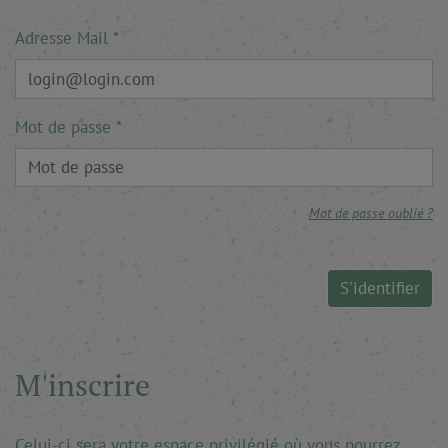
Adresse Mail
Mot de passe
Mot de passe oublié ?
S'identifier
M'inscrire
Celui-ci sera votre espace privilégié où vous pourrez