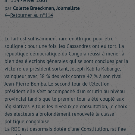
n° 114 - Hiver 2007
par
Colette
Braeckman
, Journaliste
Retourner au n°114
Le fait est suffisamment rare en Afrique pour être
souligné : pour une fois, les Cassandres ont eu tort. La
république démocratique du Congo a réussi à mener à
bien des élections générales qui se sont conclues par la
victoire du président sortant, Joseph Kabila Kabange,
vainqueur avec 58 % des voix contre 42 % à son rival
Jean-Pierre Bemba. Le second tour de l'élection
présidentielle s'est accompagné d'un scrutin au niveau
provincial tandis que le premier tour a été couplé aux
législatives. À tous les niveaux de consultation, le choix
des électeurs a profondément renouvelé la classe
politique congolaise.
La RDC est désormais dotée d'une Constitution, ratifiée