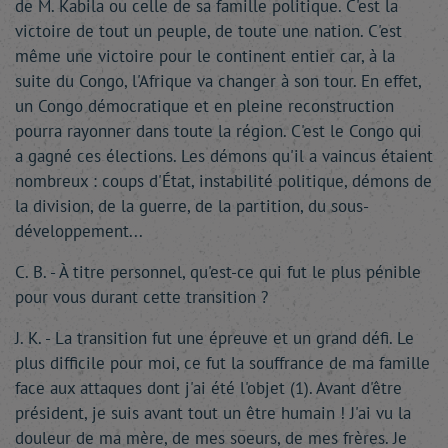
de M. Kabila ou celle de sa famille politique. C'est la
victoire de tout un peuple, de toute une nation. C'est
même une victoire pour le continent entier car, à la
suite du Congo, l'Afrique va changer à son tour. En effet,
un Congo démocratique et en pleine reconstruction
pourra rayonner dans toute la région. C'est le Congo qui
a gagné ces élections. Les démons qu'il a vaincus étaient
nombreux : coups d'État, instabilité politique, démons de
la division, de la guerre, de la partition, du sous-
développement...
C. B. - À titre personnel, qu'est-ce qui fut le plus pénible
pour vous durant cette transition ?
J. K. - La transition fut une épreuve et un grand défi. Le
plus difficile pour moi, ce fut la souffrance de ma famille
face aux attaques dont j'ai été l'objet (1). Avant d'être
président, je suis avant tout un être humain ! J'ai vu la
douleur de ma mère, de mes soeurs, de mes frères. Je