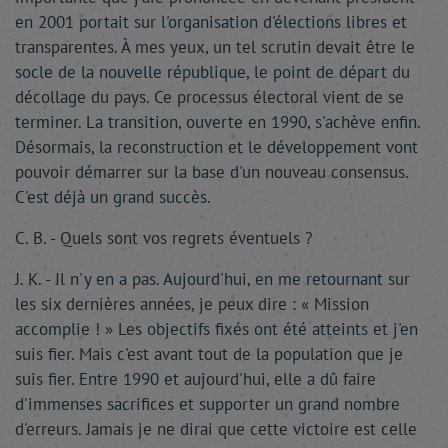
en 2001 portait sur l'organisation d'élections libres et
transparentes. À mes yeux, un tel scrutin devait être le
socle de la nouvelle république, le point de départ du
décollage du pays. Ce processus électoral vient de se
terminer. La transition, ouverte en 1990, s'achève enfin.
Désormais, la reconstruction et le développement vont
pouvoir démarrer sur la base d'un nouveau consensus.
C'est déjà un grand succès.
C. B. - Quels sont vos regrets éventuels ?
J. K. - Il n'y en a pas. Aujourd'hui, en me retournant sur
les six dernières années, je peux dire : « Mission
accomplie ! » Les objectifs fixés ont été atteints et j'en
suis fier. Mais c'est avant tout de la population que je
suis fier. Entre 1990 et aujourd'hui, elle a dû faire
d'immenses sacrifices et supporter un grand nombre
d'erreurs. Jamais je ne dirai que cette victoire est celle