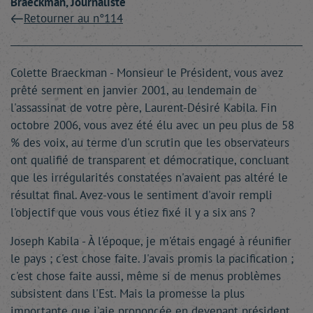
Braeckman
, Journaliste
Retourner au n°114
Colette Braeckman - Monsieur le Président, vous avez
prêté serment en janvier 2001, au lendemain de
l'assassinat de votre père, Laurent-Désiré Kabila. Fin
octobre 2006, vous avez été élu avec un peu plus de 58
% des voix, au terme d'un scrutin que les observateurs
ont qualifié de transparent et démocratique, concluant
que les irrégularités constatées n'avaient pas altéré le
résultat final. Avez-vous le sentiment d'avoir rempli
l'objectif que vous vous étiez fixé il y a six ans ?
Joseph Kabila - À l'époque, je m'étais engagé à réunifier
le pays ; c'est chose faite. J'avais promis la pacification ;
c'est chose faite aussi, même si de menus problèmes
subsistent dans l'Est. Mais la promesse la plus
importante que j'aie prononcée en devenant président