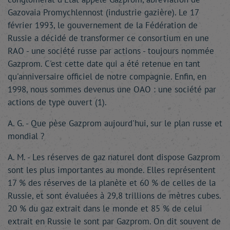
Gazovaia Promychlennost (industrie gazière). Le 17
février 1993, le gouvernement de la Fédération de
Russie a décidé de transformer ce consortium en une
RAO - une société russe par actions - toujours nommée
Gazprom. C'est cette date qui a été retenue en tant
qu'anniversaire officiel de notre compagnie. Enfin, en
1998, nous sommes devenus une OAO : une société par
actions de type ouvert (1).
A. G. - Que pèse Gazprom aujourd'hui, sur le plan russe et
mondial ?
A. M. - Les réserves de gaz naturel dont dispose Gazprom
sont les plus importantes au monde. Elles représentent
17 % des réserves de la planète et 60 % de celles de la
Russie, et sont évaluées à 29,8 trillions de mètres cubes.
20 % du gaz extrait dans le monde et 85 % de celui
extrait en Russie le sont par Gazprom. On dit souvent de