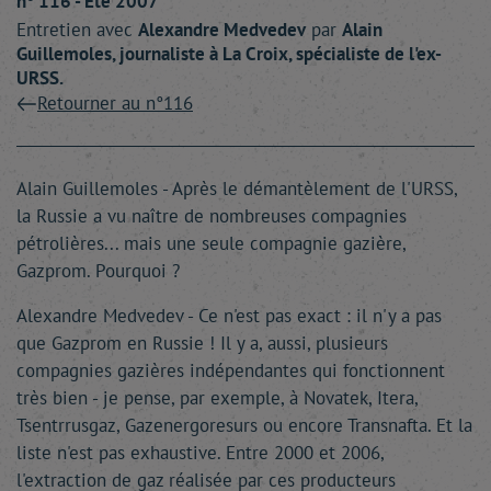
n° 116 - Été 2007
Entretien avec
Alexandre
Medvedev
par
Alain
Guillemoles
, journaliste à La Croix, spécialiste de l'ex-
URSS.
Retourner au n°116
Alain Guillemoles - Après le démantèlement de l'URSS,
la Russie a vu naître de nombreuses compagnies
pétrolières... mais une seule compagnie gazière,
Gazprom. Pourquoi ?
Alexandre Medvedev - Ce n'est pas exact : il n'y a pas
que Gazprom en Russie ! Il y a, aussi, plusieurs
compagnies gazières indépendantes qui fonctionnent
très bien - je pense, par exemple, à Novatek, Itera,
Tsentrrusgaz, Gazenergoresurs ou encore Transnafta. Et la
liste n'est pas exhaustive. Entre 2000 et 2006,
l'extraction de gaz réalisée par ces producteurs