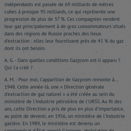
indépendants est passée de 69 milliards de mètres
cubes à presque 95 milliards, ce qui représente une
progression de plus de 37 %. Ces compagnies vendent
leur gaz principalement à de gros consommateurs situés
dans des régions de Russie proches des lieux
d'extraction : elles leur fournissent près de 43 % du gaz
dont ils ont besoin.
A. G. - Dans quelles conditions Gazprom est-il apparu ?
Qui l'a créé ?
A. M. - Pour moi, l'apparition de Gazprom remonte à...
1948. Cette année-là, une « Direction générale
d'extraction de gaz naturel » a été créée au sein du
ministère de l'Industrie pétrolière de l'URSS. Au fil des
ans, cette Direction a pris de plus en plus d'importance,
au point de devenir, en 1956, un ministère de l'Industrie
gazière. En 1989, le ministère est devenu un
conglomérat d'État appelé Gazprom, abréviation de