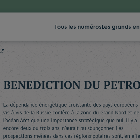
Tous les numéros
Les grands en
LE
 BENEDICTION DU PETR
La dépendance énergétique croissante des pays européens
vis-à-vis de la Russie confère à la zone du Grand Nord et de
l'océan Arctique une importance stratégique que nul, il y a
encore deux ou trois ans, n'aurait pu soupçonner. Les
prospections menées dans ces régions polaires sont, en effe