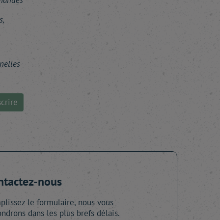
mmandes
s,
nelles
crire
ntactez-nous
lissez le formulaire, nous vous
ndrons dans les plus brefs délais.