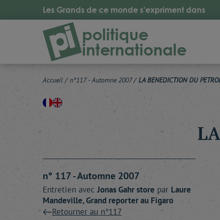
Les Grands de ce monde s'expriment dans
politique
internationale
Accueil
/
n°117 - Automne 2007
/
LA BENEDICTION DU PETRO
LA
n° 117 - Automne 2007
Entretien avec
Jonas
Gahr store
par
Laure
Mandeville
, Grand reporter au Figaro
Retourner au n°117