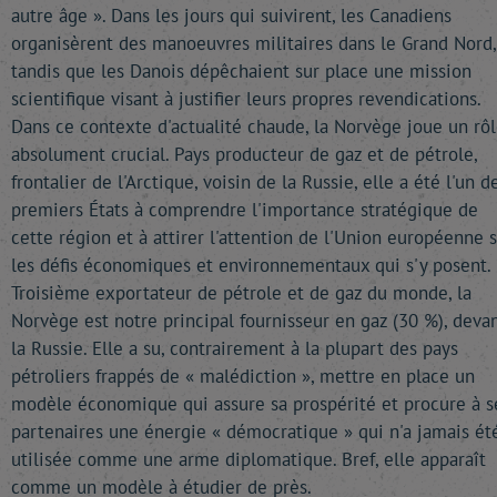
autre âge ». Dans les jours qui suivirent, les Canadiens
organisèrent des manoeuvres militaires dans le Grand Nord,
tandis que les Danois dépêchaient sur place une mission
scientifique visant à justifier leurs propres revendications.
Dans ce contexte d'actualité chaude, la Norvège joue un rô
absolument crucial. Pays producteur de gaz et de pétrole,
frontalier de l'Arctique, voisin de la Russie, elle a été l'un d
premiers États à comprendre l'importance stratégique de
cette région et à attirer l'attention de l'Union européenne 
les défis économiques et environnementaux qui s'y posent.
Troisième exportateur de pétrole et de gaz du monde, la
Norvège est notre principal fournisseur en gaz (30 %), deva
la Russie. Elle a su, contrairement à la plupart des pays
pétroliers frappés de « malédiction », mettre en place un
modèle économique qui assure sa prospérité et procure à s
partenaires une énergie « démocratique » qui n'a jamais ét
utilisée comme une arme diplomatique. Bref, elle apparaît
comme un modèle à étudier de près.