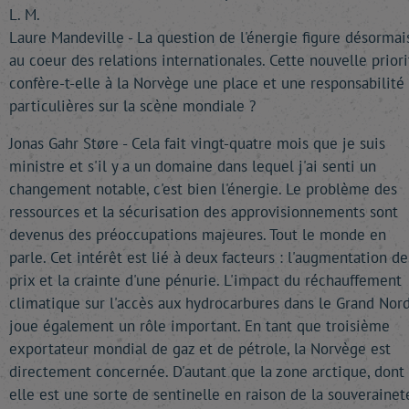
L. M.
Laure Mandeville - La question de l'énergie figure désormai
au coeur des relations internationales. Cette nouvelle priori
confère-t-elle à la Norvège une place et une responsabilité
particulières sur la scène mondiale ?
Jonas Gahr Støre - Cela fait vingt-quatre mois que je suis
ministre et s'il y a un domaine dans lequel j'ai senti un
changement notable, c'est bien l'énergie. Le problème des
ressources et la sécurisation des approvisionnements sont
devenus des préoccupations majeures. Tout le monde en
parle. Cet intérêt est lié à deux facteurs : l'augmentation de
prix et la crainte d'une pénurie. L'impact du réchauffement
climatique sur l'accès aux hydrocarbures dans le Grand Nor
joue également un rôle important. En tant que troisième
exportateur mondial de gaz et de pétrole, la Norvège est
directement concernée. D'autant que la zone arctique, dont
elle est une sorte de sentinelle en raison de la souverainet