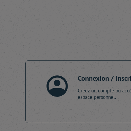
Connexion / Inscr
Créez un compte ou accé
espace personnel.