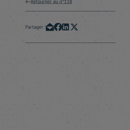
Retourner au n°118
Partager :