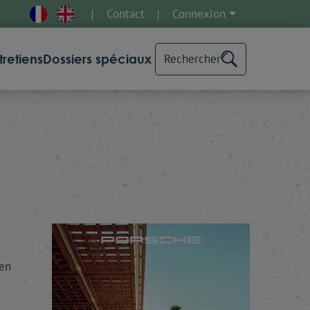
Contact
Connexion
tretiens
Dossiers spéciaux
Rechercher
 en