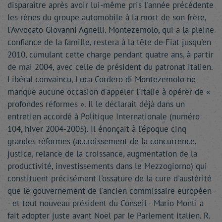
disparaître après avoir lui-même pris l'année précédente
les rênes du groupe automobile à la mort de son frère,
l'Avvocato Giovanni Agnelli. Montezemolo, qui a la pleine
confiance de la famille, restera à la tête de Fiat jusqu'en
2010, cumulant cette charge pendant quatre ans, à partir
de mai 2004, avec celle de président du patronat italien.
Libéral convaincu, Luca Cordero di Montezemolo ne
manque aucune occasion d'appeler l'Italie à opérer de «
profondes réformes ». Il le déclarait déjà dans un
entretien accordé à Politique Internationale (numéro
104, hiver 2004-2005). Il énonçait à l'époque cinq
grandes réformes (accroissement de la concurrence,
justice, relance de la croissance, augmentation de la
productivité, investissements dans le Mezzogiorno) qui
constituent précisément l'ossature de la cure d'austérité
que le gouvernement de l'ancien commissaire européen
- et tout nouveau président du Conseil - Mario Monti a
fait adopter juste avant Noël par le Parlement italien. R.