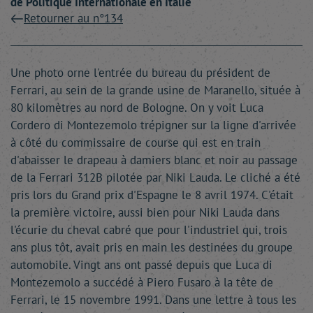
de Politique Internationale en Italie
Retourner au n°134
Une photo orne l'entrée du bureau du président de
Ferrari, au sein de la grande usine de Maranello, située à
80 kilomètres au nord de Bologne. On y voit Luca
Cordero di Montezemolo trépigner sur la ligne d'arrivée
à côté du commissaire de course qui est en train
d'abaisser le drapeau à damiers blanc et noir au passage
de la Ferrari 312B pilotée par Niki Lauda. Le cliché a été
pris lors du Grand prix d'Espagne le 8 avril 1974. C'était
la première victoire, aussi bien pour Niki Lauda dans
l'écurie du cheval cabré que pour l'industriel qui, trois
ans plus tôt, avait pris en main les destinées du groupe
automobile. Vingt ans ont passé depuis que Luca di
Montezemolo a succédé à Piero Fusaro à la tête de
Ferrari, le 15 novembre 1991. Dans une lettre à tous les