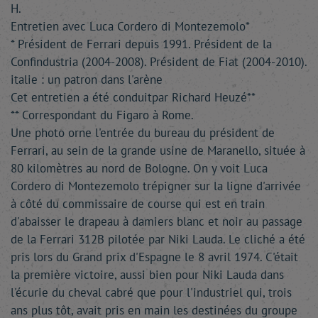
H.
Entretien avec Luca Cordero di Montezemolo*
* Président de Ferrari depuis 1991. Président de la
Confindustria (2004-2008). Président de Fiat (2004-2010).
italie : un patron dans l'arène
Cet entretien a été conduitpar Richard Heuzé**
** Correspondant du Figaro à Rome.
Une photo orne l'entrée du bureau du président de
Ferrari, au sein de la grande usine de Maranello, située à
80 kilomètres au nord de Bologne. On y voit Luca
Cordero di Montezemolo trépigner sur la ligne d'arrivée
à côté du commissaire de course qui est en train
d'abaisser le drapeau à damiers blanc et noir au passage
de la Ferrari 312B pilotée par Niki Lauda. Le cliché a été
pris lors du Grand prix d'Espagne le 8 avril 1974. C'était
la première victoire, aussi bien pour Niki Lauda dans
l'écurie du cheval cabré que pour l'industriel qui, trois
ans plus tôt, avait pris en main les destinées du groupe