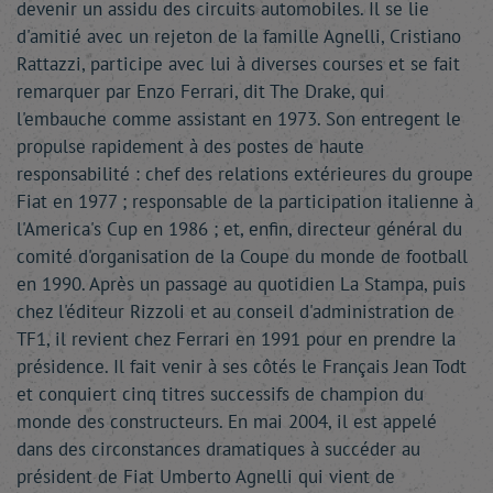
devenir un assidu des circuits automobiles. Il se lie
d'amitié avec un rejeton de la famille Agnelli, Cristiano
Rattazzi, participe avec lui à diverses courses et se fait
remarquer par Enzo Ferrari, dit The Drake, qui
l'embauche comme assistant en 1973. Son entregent le
propulse rapidement à des postes de haute
responsabilité : chef des relations extérieures du groupe
Fiat en 1977 ; responsable de la participation italienne à
l'America's Cup en 1986 ; et, enfin, directeur général du
comité d'organisation de la Coupe du monde de football
en 1990. Après un passage au quotidien La Stampa, puis
chez l'éditeur Rizzoli et au conseil d'administration de
TF1, il revient chez Ferrari en 1991 pour en prendre la
présidence. Il fait venir à ses côtés le Français Jean Todt
et conquiert cinq titres successifs de champion du
monde des constructeurs. En mai 2004, il est appelé
dans des circonstances dramatiques à succéder au
président de Fiat Umberto Agnelli qui vient de