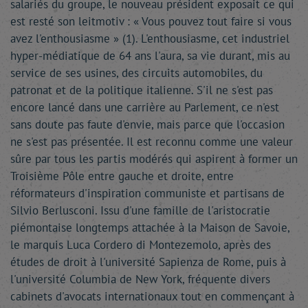
salariés du groupe, le nouveau président exposait ce qui
est resté son leitmotiv : « Vous pouvez tout faire si vous
avez l'enthousiasme » (1). L'enthousiasme, cet industriel
hyper-médiatique de 64 ans l'aura, sa vie durant, mis au
service de ses usines, des circuits automobiles, du
patronat et de la politique italienne. S'il ne s'est pas
encore lancé dans une carrière au Parlement, ce n'est
sans doute pas faute d'envie, mais parce que l'occasion
ne s'est pas présentée. Il est reconnu comme une valeur
sûre par tous les partis modérés qui aspirent à former un
Troisième Pôle entre gauche et droite, entre
réformateurs d'inspiration communiste et partisans de
Silvio Berlusconi. Issu d'une famille de l'aristocratie
piémontaise longtemps attachée à la Maison de Savoie,
le marquis Luca Cordero di Montezemolo, après des
études de droit à l'université Sapienza de Rome, puis à
l'université Columbia de New York, fréquente divers
cabinets d'avocats internationaux tout en commençant à