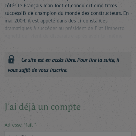
côtés le Français Jean Todt et conquiert cinq titres
successifs de champion du monde des constructeurs. En
mai 2004, il est appelé dans des circonstances
dramatiques à succéder au président de Fiat Umberto
Agnelli qui vient de disparaître après avoir lui-même
pris …
Ce site est en accès libre. Pour lire la suite, il
vous suffit de vous inscrire.
J'ai déjà un compte
Adresse Mail