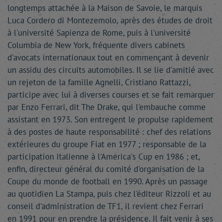
longtemps attachée à la Maison de Savoie, le marquis
Luca Cordero di Montezemolo, après des études de droit
à l'université Sapienza de Rome, puis à l'université
Columbia de New York, fréquente divers cabinets
d'avocats internationaux tout en commençant à devenir
un assidu des circuits automobiles. Il se lie d'amitié avec
un rejeton de la famille Agnelli, Cristiano Rattazzi,
participe avec lui à diverses courses et se fait remarquer
par Enzo Ferrari, dit The Drake, qui l'embauche comme
assistant en 1973. Son entregent le propulse rapidement
à des postes de haute responsabilité : chef des relations
extérieures du groupe Fiat en 1977 ; responsable de la
participation italienne à l'America's Cup en 1986 ; et,
enfin, directeur général du comité d'organisation de la
Coupe du monde de football en 1990. Après un passage
au quotidien La Stampa, puis chez l'éditeur Rizzoli et au
conseil d'administration de TF1, il revient chez Ferrari
en 1991 pour en prendre la présidence. Il fait venir à ses