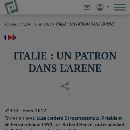
Accueil
/
n°134 - Hiver 2012
/
ITALIE : UN PATRON DANS L'ARENE
ITALIE : UN PATRON
DANS L'ARENE
n° 134 - Hiver 2012
Entretien avec
Luca cordero
Di montezemolo
, Président
de Ferrari depuis 1991
par
Richard
Heuzé
, correspondant