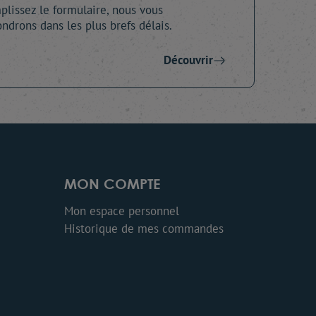
lissez le formulaire, nous vous
ndrons dans les plus brefs délais.
Découvrir
MON COMPTE
Mon espace personnel
Historique de mes commandes