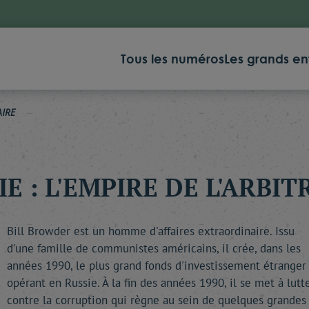
Tous les numéros
Les grands en
AIRE
IE : L'EMPIRE DE L'ARBIT
Bill Browder est un homme d'affaires extraordinaire. Issu
d'une famille de communistes américains, il crée, dans les
années 1990, le plus grand fonds d'investissement étranger
opérant en Russie. À la fin des années 1990, il se met à lutt
contre la corruption qui règne au sein de quelques grandes