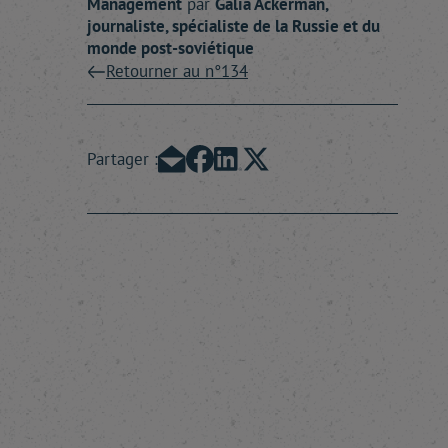
Management
par
Galia
Ackerman
,
journaliste, spécialiste de la Russie et du
monde post-soviétique
Retourner au n°134
Partager :