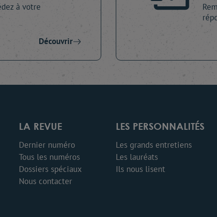
dez à votre
Remp
répo
Découvrir
LA REVUE
LES PERSONNALITÉS
Dernier numéro
Les grands entretiens
Tous les numéros
Les lauréats
Dossiers spéciaux
Ils nous lisent
Nous contacter