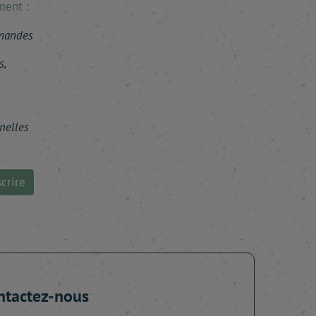
ment :
mmandes
s,
nelles
crire
ntactez-nous