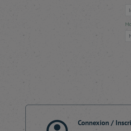
Mo
Connexion / Inscr