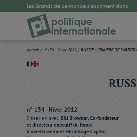
Les Grands de ce monde s'expriment dans
politique
internationale
Accueil
/
n°134 - Hiver 2012
/
RUSSIE : L'EMPIRE DE L'ARBITR
RUSS
n° 134 - Hiver 2012
Entretien avec
Bill
Browder
, Co-fondateur
et directeur exécutif du fonds
d'investissement Hermitage Capital