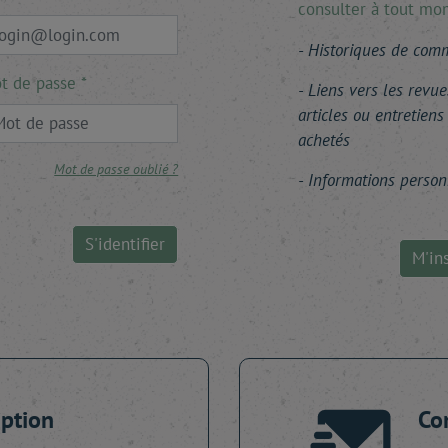
consulter à tout mo
Historiques de co
t de passe
Liens vers les revue
articles ou entretiens
achetés
Mot de passe oublié ?
Informations person
S'identifier
M'ins
iption
Co