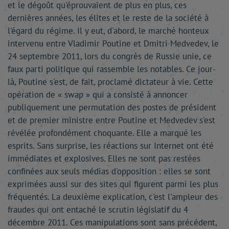
et le dégoût qu'éprouvaient de plus en plus, ces
dernières années, les élites et le reste de la société à
l'égard du régime. Il y eut, d'abord, le marché honteux
intervenu entre Vladimir Poutine et Dmitri Medvedev, le
24 septembre 2011, lors du congrès de Russie unie, ce
faux parti politique qui rassemble les notables. Ce jour-
là, Poutine s'est, de fait, proclamé dictateur à vie. Cette
opération de « swap » qui a consisté à annoncer
publiquement une permutation des postes de président
et de premier ministre entre Poutine et Medvedev s'est
révélée profondément choquante. Elle a marqué les
esprits. Sans surprise, les réactions sur Internet ont été
immédiates et explosives. Elles ne sont pas restées
confinées aux seuls médias d'opposition : elles se sont
exprimées aussi sur des sites qui figurent parmi les plus
fréquentés. La deuxième explication, c'est l'ampleur des
fraudes qui ont entaché le scrutin législatif du 4
décembre 2011. Ces manipulations sont sans précédent,