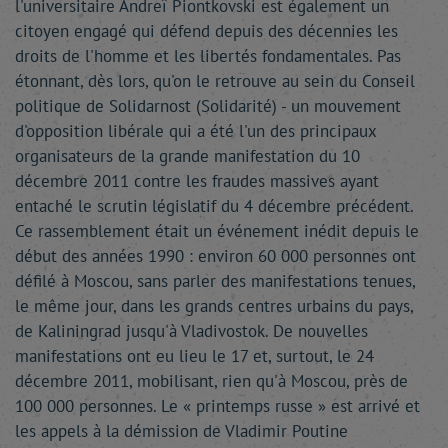
l'universitaire Andreï Piontkovski est également un
citoyen engagé qui défend depuis des décennies les
droits de l'homme et les libertés fondamentales. Pas
étonnant, dès lors, qu'on le retrouve au sein du Conseil
politique de Solidarnost (Solidarité) - un mouvement
d'opposition libérale qui a été l'un des principaux
organisateurs de la grande manifestation du 10
décembre 2011 contre les fraudes massives ayant
entaché le scrutin législatif du 4 décembre précédent.
Ce rassemblement était un événement inédit depuis le
début des années 1990 : environ 60 000 personnes ont
défilé à Moscou, sans parler des manifestations tenues,
le même jour, dans les grands centres urbains du pays,
de Kaliningrad jusqu'à Vladivostok. De nouvelles
manifestations ont eu lieu le 17 et, surtout, le 24
décembre 2011, mobilisant, rien qu'à Moscou, près de
100 000 personnes. Le « printemps russe » est arrivé et
les appels à la démission de Vladimir Poutine