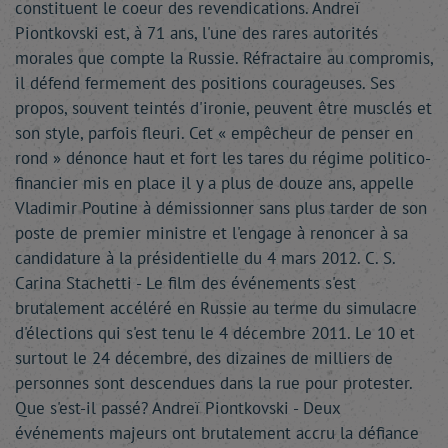
constituent le coeur des revendications. Andreï
Piontkovski est, à 71 ans, l'une des rares autorités
morales que compte la Russie. Réfractaire au compromis,
il défend fermement des positions courageuses. Ses
propos, souvent teintés d'ironie, peuvent être musclés et
son style, parfois fleuri. Cet « empêcheur de penser en
rond » dénonce haut et fort les tares du régime politico-
financier mis en place il y a plus de douze ans, appelle
Vladimir Poutine à démissionner sans plus tarder de son
poste de premier ministre et l'engage à renoncer à sa
candidature à la présidentielle du 4 mars 2012. C. S.
Carina Stachetti - Le film des événements s'est
brutalement accéléré en Russie au terme du simulacre
d'élections qui s'est tenu le 4 décembre 2011. Le 10 et
surtout le 24 décembre, des dizaines de milliers de
personnes sont descendues dans la rue pour protester.
Que s'est-il passé? Andreï Piontkovski - Deux
événements majeurs ont brutalement accru la défiance