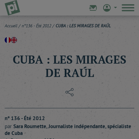
Accueil
/
n°136 - Été 2012
/
CUBA : LES MIRAGES DE RAÚL
CUBA : LES MIRAGES
DE RAÚL
n° 136 - Été 2012
par
Sara
Roumette
, Journaliste indépendante, spécialiste
de Cuba