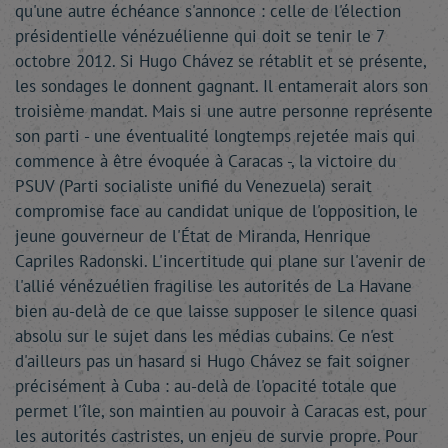
qu'une autre échéance s'annonce : celle de l'élection
présidentielle vénézuélienne qui doit se tenir le 7
octobre 2012. Si Hugo Chávez se rétablit et se présente,
les sondages le donnent gagnant. Il entamerait alors son
troisième mandat. Mais si une autre personne représente
son parti - une éventualité longtemps rejetée mais qui
commence à être évoquée à Caracas -, la victoire du
PSUV (Parti socialiste unifié du Venezuela) serait
compromise face au candidat unique de l'opposition, le
jeune gouverneur de l'État de Miranda, Henrique
Capriles Radonski. L'incertitude qui plane sur l'avenir de
l'allié vénézuélien fragilise les autorités de La Havane
bien au-delà de ce que laisse supposer le silence quasi
absolu sur le sujet dans les médias cubains. Ce n'est
d'ailleurs pas un hasard si Hugo Chávez se fait soigner
précisément à Cuba : au-delà de l'opacité totale que
permet l'île, son maintien au pouvoir à Caracas est, pour
les autorités castristes, un enjeu de survie propre. Pour