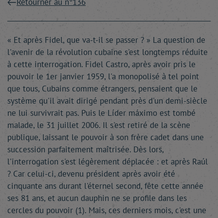
Retourner au n°136
« Et après Fidel, que va-t-il se passer ? » La question de
l'avenir de la révolution cubaine s'est longtemps réduite
à cette interrogation. Fidel Castro, après avoir pris le
pouvoir le 1er janvier 1959, l'a monopolisé à tel point
que tous, Cubains comme étrangers, pensaient que le
système qu'il avait dirigé pendant près d'un demi-siècle
ne lui survivrait pas. Puis le Líder máximo est tombé
malade, le 31 juillet 2006. Il s'est retiré de la scène
publique, laissant le pouvoir à son frère cadet dans une
succession parfaitement maîtrisée. Dès lors,
l'interrogation s'est légèrement déplacée : et après Raúl
? Car celui-ci, devenu président après avoir été
cinquante ans durant l'éternel second, fête cette année
ses 81 ans, et aucun dauphin ne se profile dans les
cercles du pouvoir (1). Mais, ces derniers mois, c'est une