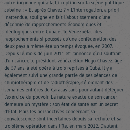
autre inconnue qui a fait irruption sur la scène politique
cubaine : « Et après Chávez ? » L'interrogation, a priori
inattendue, souligne en fait l'aboutissement d'une
décennie de rapprochements économiques et
idéologiques entre Cuba et le Venezuela - des
rapprochements si poussés qu'une confédération des
deux pays a même été un temps évoquée, en 2007.
Depuis le mois de juin 2011 et l'annonce qu'il souffrait
d'un cancer, le président vénézuélien Hugo Chávez, âgé
de 57 ans, a été opéré à trois reprises à Cuba. Il y a
également suivi une grande partie de ses séances de
chimiothérapie et de radiothérapie, s'éloignant des
semaines entières de Caracas sans pour autant déléguer
l'exercice du pouvoir. La nature exacte de son cancer
demeure un mystère : son état de santé est un secret
d'État. Mais les perspectives concernant sa
convalescence sont incertaines depuis sa rechute et sa
troisième opération dans l'île, en mars 2012. D'autant