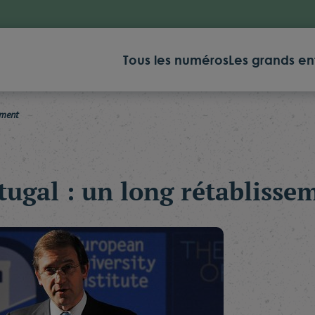
Tous les numéros
Les grands en
ement
tugal : un long rétablisse