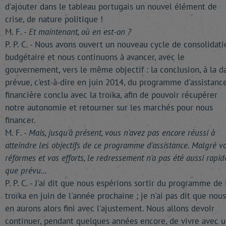
d'ajouter dans le tableau portugais un nouvel élément de
crise, de nature politique !
M. F. -
Et maintenant, où en est-on ?
P. P. C. - Nous avons ouvert un nouveau cycle de consolidati
budgétaire et nous continuons à avancer, avec le
gouvernement, vers le même objectif : la conclusion, à la d
prévue, c'est-à-dire en juin 2014, du programme d'assistanc
financière conclu avec la troïka, afin de pouvoir récupérer
notre autonomie et retourner sur les marchés pour nous
financer.
M. F. -
Mais, jusqu'à présent, vous n'avez pas encore réussi à
atteindre les objectifs de ce programme d'assistance. Malgré v
réformes et vos efforts, le redressement n'a pas été aussi rapid
que prévu...
P. P. C. - J'ai dit que nous espérions sortir du programme de 
troïka en juin de l'année prochaine ; je n'ai pas dit que nous
en aurons alors fini avec l'ajustement. Nous allons devoir
continuer, pendant quelques années encore, de vivre avec u