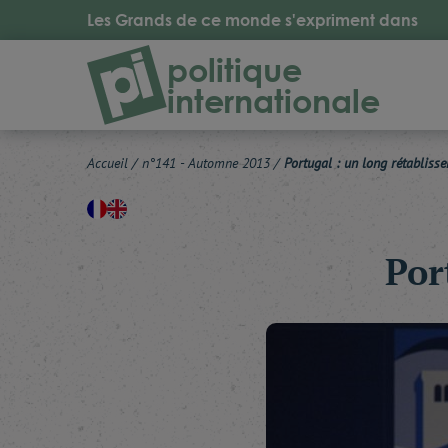
Les Grands de ce monde s'expriment dans
politique
internationale
Accueil
/
n°141 - Automne 2013
/
Portugal : un long rétabliss
Por