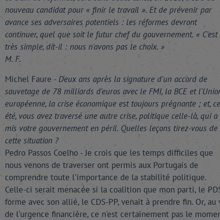
nouveau candidat pour « finir le travail ». Et de prévenir par
avance ses adversaires potentiels : les réformes devront
continuer, quel que soit le futur chef du gouvernement. « C'est
très simple, dit-il : nous n'avons pas le choix. »
M. F.
Michel Faure -
Deux ans après la signature d'un accord de
sauvetage de 78 milliards d'euros avec le FMI, la BCE et l'Unio
européenne, la crise économique est toujours prégnante ; et, ce
été, vous avez traversé une autre crise, politique celle-là, qui a
mis votre gouvernement en péril. Quelles leçons tirez-vous de
cette situation ?
Pedro Passos Coelho - Je crois que les temps difficiles que
nous venons de traverser ont permis aux Portugais de
comprendre toute l'importance de la stabilité politique.
Celle-ci serait menacée si la coalition que mon parti, le PD
forme avec son allié, le CDS-PP, venait à prendre fin. Or, au 
de l'urgence financière, ce n'est certainement pas le mome