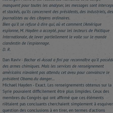
manquent pour toutes les analyser, les messages sont intercep
et stockés, qu'ils concernent des présidents, des industriels, de
journalistes ou des citoyens ordinaires.
Bien qu'il se refuse à dire qui, où et comment l'Amérique
espionne, M. Hayden a accepté, pour les lecteurs de Politique
Internationale, de lever partiellement le voile sur le monde
clandestin de l'espionnage.
D. R.
Dan Raviv -
Bachar el-Assad a fini par reconnaître qu'il posséda
des armes chimiques. Mais les services de renseignement
américains n'avaient pas attendu cet aveu pour convaincre le
président Obama du danger...
Michael Hayden - Exact. Les renseignements obtenus sur la
Syrie pouvaient difficilement être plus limpides. Ceux des
membres du Congrès qui ont affirmé que ces éléments
n'étaient pas concluants cherchaient simplement à esquiver
question des conclusions à en tirer, en termes d'actions