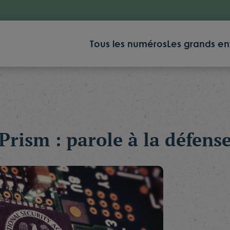
Tous les numéros
Les grands en
Prism : parole à la défens