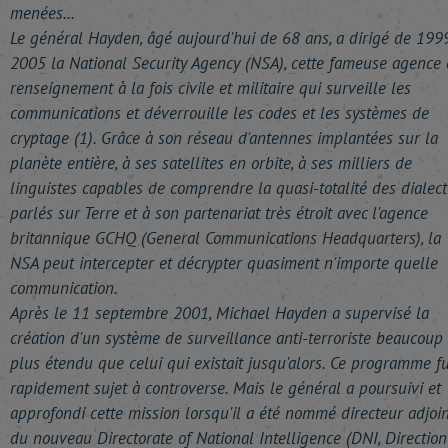
menées...
Le général Hayden, âgé aujourd'hui de 68 ans, a dirigé de 199
2005 la National Security Agency (NSA), cette fameuse agence
renseignement à la fois civile et militaire qui surveille les
communications et déverrouille les codes et les systèmes de
cryptage (1). Grâce à son réseau d'antennes implantées sur la
planète entière, à ses satellites en orbite, à ses milliers de
linguistes capables de comprendre la quasi-totalité des dialect
parlés sur Terre et à son partenariat très étroit avec l'agence
britannique GCHQ (General Communications Headquarters), la
NSA peut intercepter et décrypter quasiment n'importe quelle
communication.
Après le 11 septembre 2001, Michael Hayden a supervisé la
création d'un système de surveillance anti-terroriste beaucoup
plus étendu que celui qui existait jusqu'alors. Ce programme fu
rapidement sujet à controverse. Mais le général a poursuivi et
approfondi cette mission lorsqu'il a été nommé directeur adjoin
du nouveau Directorate of National Intelligence (DNI, Direction