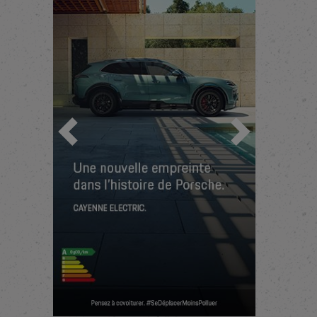
Précédent
Suivant