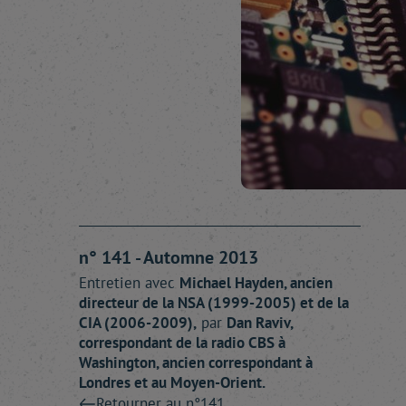
n° 141 - Automne 2013
Entretien avec
Michael
Hayden
, ancien
directeur de la NSA (1999-2005) et de la
CIA (2006-2009),
par
Dan
Raviv
,
correspondant de la radio CBS à
Washington, ancien correspondant à
Londres et au Moyen-Orient.
Retourner au n°141