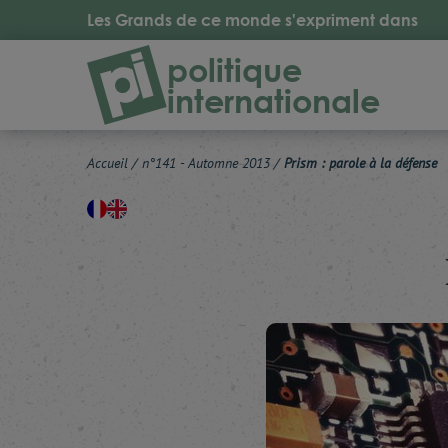
Les Grands de ce monde s'expriment dans
politique
internationale
Accueil
/
n°141 - Automne 2013
/
Prism : parole à la défense