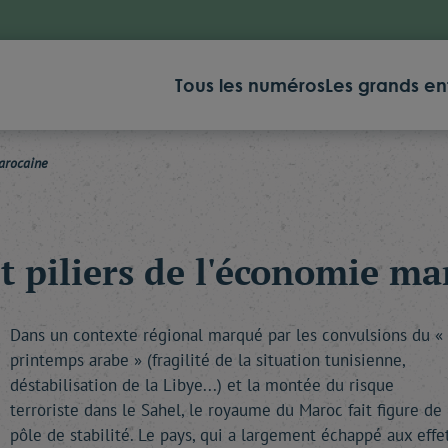
Tous les numéros
Les grands en
marocaine
t piliers de l'économie m
Dans un contexte régional marqué par les convulsions du «
printemps arabe » (fragilité de la situation tunisienne,
déstabilisation de la Libye...) et la montée du risque
terroriste dans le Sahel, le royaume du Maroc fait figure de
pôle de stabilité. Le pays, qui a largement échappé aux effe