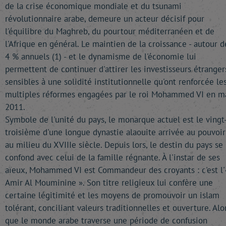
de la crise économique mondiale et du tsunami
révolutionnaire arabe, demeure un acteur décisif pour
l'équilibre du Maghreb, du pourtour méditerranéen et de
l'Afrique en général. Le maintien de la croissance - autour d
4 % annuels (1) - et le dynamisme de l'économie lui
permettent de continuer d'attirer les investisseurs étranger
sensibles à une solidité institutionnelle qu'ont renforcée le
multiples réformes engagées par le roi Mohammed VI en m
2011.
Symbole de l'unité du pays, le monarque actuel est le vingt
troisième d'une longue dynastie alaouite arrivée au pouvoir
au milieu du XVIIIe siècle. Depuis lors, le destin du pays se
confond avec celui de la famille régnante. À l'instar de ses
aïeux, Mohammed VI est Commandeur des croyants : c'est l'
Amir Al Mouminine ». Son titre religieux lui confère une
certaine légitimité et les moyens de promouvoir un islam
tolérant, conciliant valeurs traditionnelles et ouverture. Alo
que le monde arabe traverse une période de confusion