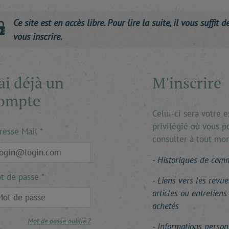
Ce site est en accès libre. Pour lire la suite, il vous suffit d
vous inscrire.
'ai déjà un
M'inscrire
ompte
Celui-ci sera votre 
privilégié où vous p
resse Mail
consulter à tout mo
Historiques de co
t de passe
Liens vers les revue
articles ou entretiens
achetés
Mot de passe oublié ?
Informations person