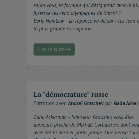
selon vous, la formule qui désignerait avec le pl
justesse les Jeux olympiques de Sotchi ?
Boris Nemtsov - La réponse va de soi : ces Jeux 
la plus grande escroquerie …
Lire la suite
La "démocrature" russe
Entretien avec
Andreï
Gratchev
par
Galia
Acke
Galia Ackerman -
Monsieur Gratchev, vous êtes
demeuré proche de Mikhaïl Gorbatchev, dont vo
avez été le dernier porte-parole. Que pense-t-il 