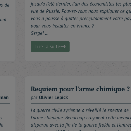
jusqu'à l'été dernier, l'un des économistes les plu
us de
vue de Russie. Pouvez-vous nous expliquer ce qu
vous a poussé à quitter précipitamment votre pa
sont
pour vous installer en France ?
Sergei …
Lire la suite
Requiem pour l'arme chimique ?
rman
par
Olivier
Lepick
La guerre civile syrienne a réveillé le spectre de
us
l'arme chimique. Beaucoup croyaient cette menac
de
disparue avec la fin de la guerre froide et l'entré