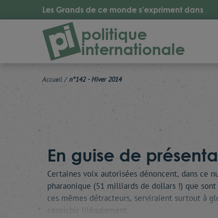
Les Grands de ce monde s'expriment dans
politique
internationale
Accueil
/
n°142 - Hiver 2014
En guise de présentat
Certaines voix autorisées dénoncent, dans ce nu
pharaonique (51 milliards de dollars !) que son
ces mêmes détracteurs, serviraient surtout à gl
s'enrichir illégalement.