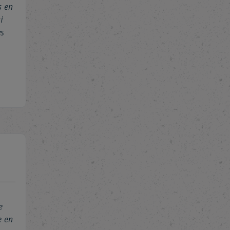
s en
i
ys
e
e en