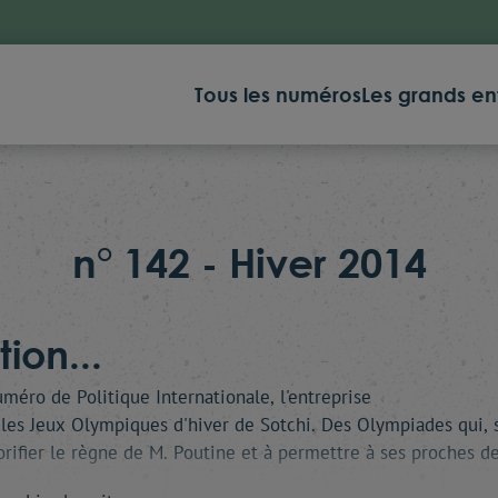
Tous les numéros
Les grands en
n° 142 - Hiver 2014
ion...
méro de Politique Internationale, l'entreprise
t les Jeux Olympiques d'hiver de Sotchi. Des Olympiades qui, 
orifier le règne de M. Poutine et à permettre à ses proches d