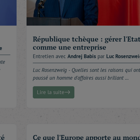
République tchèque : gérer l'Eta
comme une entreprise
e
Entretien avec
Andrej
Babis
par
Luc
Rosenzwei
nte
e
Luc Rosenzweig -
Quelles sont les raisons qui on
poussé un homme d'affaires aussi brillant …
Lire la suite
té
Ce que l'Europe apporte au mon