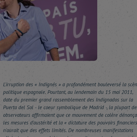
L'irruption des « Indignés » a profondément bouleversé la scè
politique espagnole. Pourtant, au lendemain du 15 mai 2011,
date du premier grand rassemblement des Indignados sur la
Puerta del Sol - le coeur symbolique de Madrid -, la plupart de
observateurs affirmaient que ce mouvement de colère dénonça
les mesures d'austérité et la « dictature des pouvoirs financier
n'aurait que des effets limités. De nombreuses manifestations