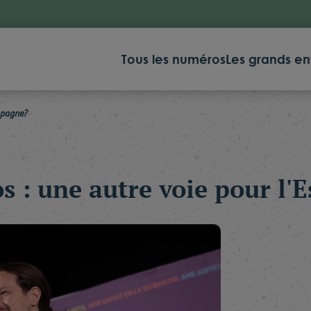
Tous les numéros
Les grands en
spagne?
 : une autre voie pour l'