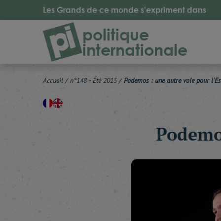
Les Grands de ce monde s'expriment dans
politique
internationale
Accueil
/
n°148 - Été 2015
/
Podemos : une autre voie pour l'E
Podemos