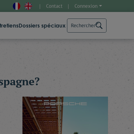
Contact
Connexion
tretiens
Dossiers spéciaux
Rechercher
Espagne?