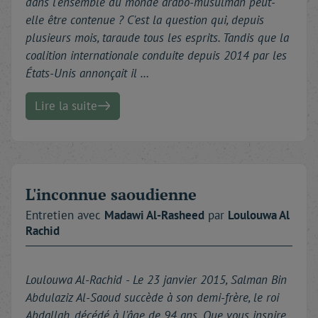
dans l'ensemble du monde arabo-musulman peut-
elle être contenue ? C'est la question qui, depuis
plusieurs mois, taraude tous les esprits. Tandis que la
coalition internationale conduite depuis 2014 par les
États-Unis annonçait il …
Lire la suite
L'inconnue saoudienne
Entretien avec
Madawi
Al-Rasheed
par
Loulouwa
Al
Rachid
Loulouwa Al-Rachid -
Le 23 janvier 2015, Salman Bin
Abdulaziz Al-Saoud succède à son demi-frère, le roi
Abdallah, décédé à l'âge de 94 ans. Que vous inspire