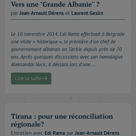
Vers une "Grande Albanie'' ?
par
Jean-Arnault
Dérens
et
Laurent
Geslin
Le 10 novembre 2014, Edi Rama effectuait à Belgrade
une visite « historique », la première d'un chef de
gouvernement albanais en Serbie depuis près de 70
ans. Après quelques discussions avec son homologue
Aleksandar Vucic, il déclara lors d'une …
Lire la suite
Tirana : pour une réconciliation
régionale?
Entretien avec
Edi
Rama
par
Jean-Arnault
Dérens