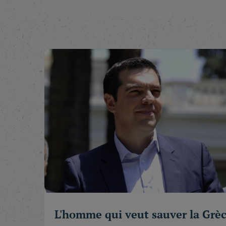
Le Premier Ministre grec Alexis Tsipras nous a 
partie d'un samedi matin de juin à un entretien 
jeune chef de gouvernement de 41 ans, détendu e
subies, les dirigeants qu'il admire, les régimes
de soi, sa stratégie alternative pour la Grèce en
Quel que soit le visage de l'avenir, quelle que s
et déjà un temps fort de l'histoire politique du 
attention...
Au-delà du cas spécifique de la Grèce, la victoi
civiles européennes : que l'on prive les partis 
l'on rapproche les citoyens des décisions qui so
Tel est bien le sens des récentes élections loca
réaliser une percée spectaculaire, contraindre 
souvent, les faiseurs de rois... en attendant mi
mois, devraient les rapprocher du pouvoir.
Le plus connu de ces mouvements émergents est, 
aussi, une longue et décoiffante interview exclu
L'homme qui veut sauver la Grè
Défiée par ces nouveaux leaders qui récusent la