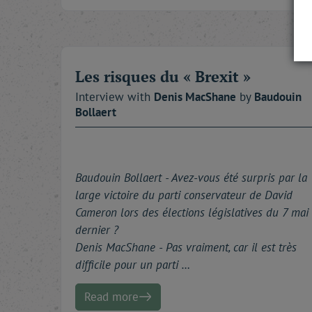
Les risques du « Brexit »
Interview with
Denis
MacShane
by
Baudouin
Bollaert
Baudouin Bollaert - A
vez-vous été surpris par la
large victoire du parti conservateur de David
Cameron lors des élections législatives du 7 mai
dernier ?
Denis MacShane - Pas vraiment, car il est très
difficile pour un parti …
Read more