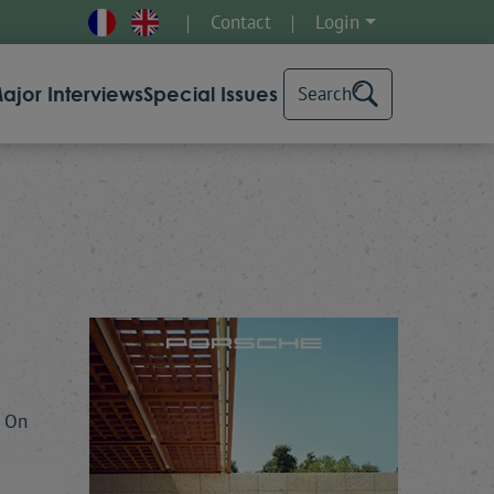
Contact
Login
ajor Interviews
Special Issues
Search
. On