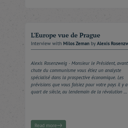
L'Europe vue de Prague
Interview with
Milos
Zeman
by
Alexis
Rosenz
Alexis Rosenzweig -
Monsieur le Président, avant
chute du communisme vous étiez un analyste
spécialisé dans la prospective économique. Les
prévisions que vous faisiez pour votre pays il y 
quart de siècle, au lendemain de la révolution …
Read more