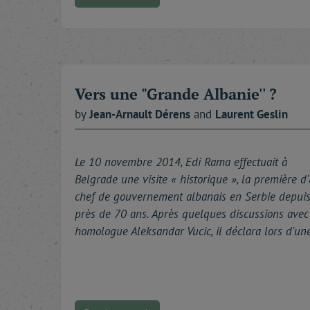
Vers une "Grande Albanie'' ?
by
Jean-Arnault
Dérens
and
Laurent
Geslin
Le 10 novembre 2014, Edi Rama effectuait à
Belgrade une visite « historique », la première d
chef de gouvernement albanais en Serbie depui
près de 70 ans. Après quelques discussions avec
homologue Aleksandar Vucic, il déclara lors d'un