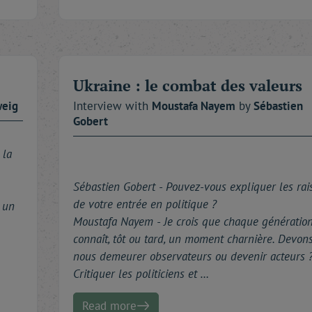
Ukraine : le combat des valeurs
weig
Interview with
Moustafa
Nayem
by
Sébastien
Gobert
 la
Sébastien Gobert -
Pouvez-vous expliquer les rai
de votre entrée en politique ?
a un
Moustafa Nayem - Je crois que chaque génératio
connaît, tôt ou tard, un moment charnière. Devon
nous demeurer observateurs ou devenir acteurs 
Critiquer les politiciens et …
Read more