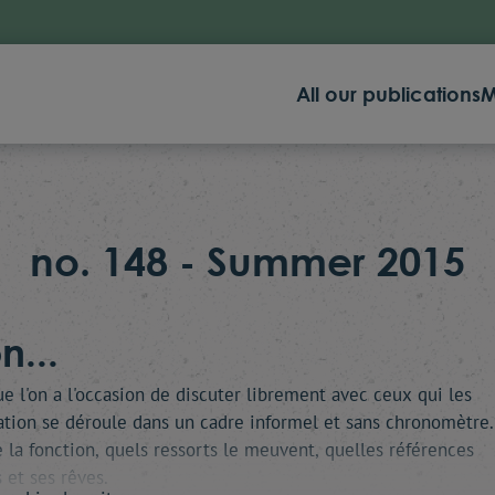
All our publications
M
no. 148 - Summer 2015
n...
e l'on a l'occasion de discuter librement avec ceux qui les
ation se déroule dans un cadre informel et sans chronomètre
e la fonction, quels ressorts le meuvent, quelles références
s et ses rêves.