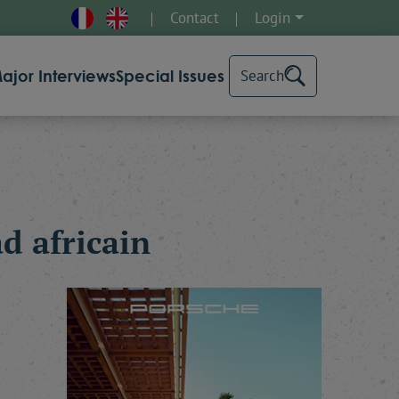
Contact
Login
ajor Interviews
Special Issues
Search
d africain