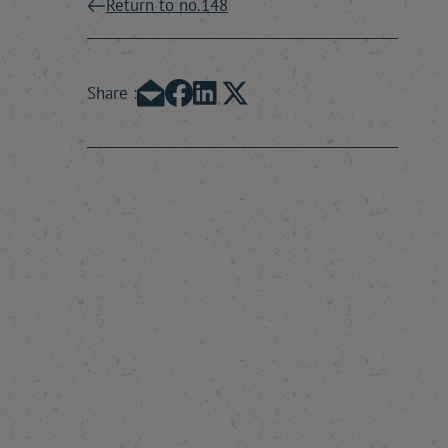
Return to no.148
Share :