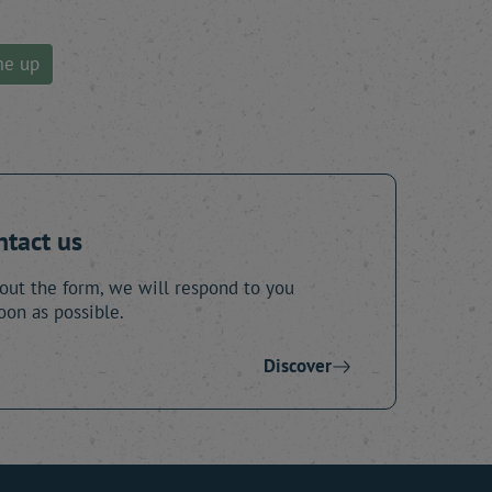
me up
ntact us
 out the form, we will respond to you
oon as possible.
Discover