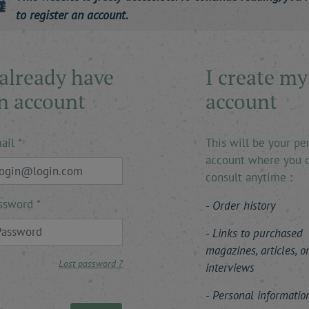
to register an account.
 already have
I create my
n account
account
ail
This will be your pe
account where you 
consult anytime :
ssword
Order history
Links to purchased
magazines, articles, o
Lost password ?
interviews
Personal informatio