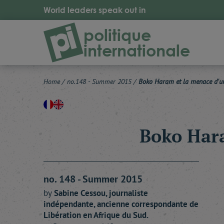
World leaders speak out in
politique
internationale
Home
/
no.148 - Summer 2015
/
Boko Haram et la menace d'un
Boko Hara
no. 148 - Summer 2015
by
Sabine
Cessou
, journaliste
indépendante, ancienne correspondante de
Libération en Afrique du Sud.