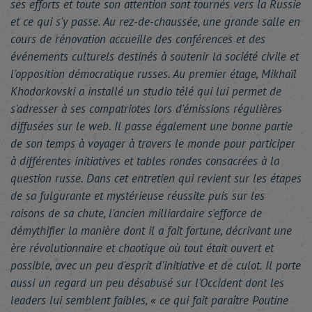
ses efforts et toute son attention sont tournés vers la Russie
et ce qui s'y passe. Au rez-de-chaussée, une grande salle en
cours de rénovation accueille des conférences et des
événements culturels destinés à soutenir la société civile et
l'opposition démocratique russes. Au premier étage, Mikhaïl
Khodorkovski a installé un studio télé qui lui permet de
s'adresser à ses compatriotes lors d'émissions régulières
diffusées sur le web. Il passe également une bonne partie
de son temps à voyager à travers le monde pour participer
à différentes initiatives et tables rondes consacrées à la
question russe. Dans cet entretien qui revient sur les étapes
de sa fulgurante et mystérieuse réussite puis sur les
raisons de sa chute, l'ancien milliardaire s'efforce de
démythifier la manière dont il a fait fortune, décrivant une
ère révolutionnaire et chaotique où tout était ouvert et
possible, avec un peu d'esprit d'initiative et de culot. Il porte
aussi un regard un peu désabusé sur l'Occident dont les
leaders lui semblent faibles, « ce qui fait paraître Poutine