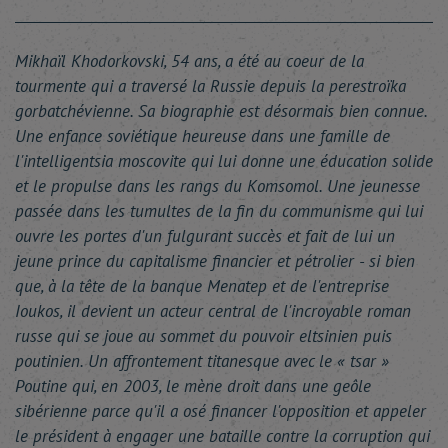
Mikhaïl Khodorkovski, 54 ans, a été au coeur de la
tourmente qui a traversé la Russie depuis la perestroïka
gorbatchévienne. Sa biographie est désormais bien connue.
Une enfance soviétique heureuse dans une famille de
l'intelligentsia moscovite qui lui donne une éducation solide
et le propulse dans les rangs du Komsomol. Une jeunesse
passée dans les tumultes de la fin du communisme qui lui
ouvre les portes d'un fulgurant succès et fait de lui un
jeune prince du capitalisme financier et pétrolier - si bien
que, à la tête de la banque Menatep et de l'entreprise
Ioukos, il devient un acteur central de l'incroyable roman
russe qui se joue au sommet du pouvoir eltsinien puis
poutinien. Un affrontement titanesque avec le « tsar »
Poutine qui, en 2003, le mène droit dans une geôle
sibérienne parce qu'il a osé financer l'opposition et appeler
le président à engager une bataille contre la corruption qui