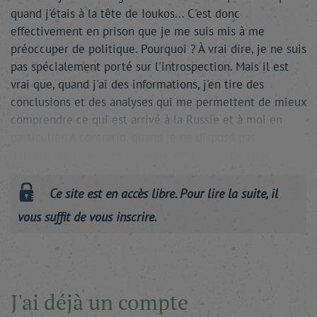
quand j'étais à la tête de Ioukos... C'est donc
effectivement en prison que je me suis mis à me
préoccuper de politique. Pourquoi ? À vrai dire, je ne suis
pas spécialement porté sur l'introspection. Mais il est
vrai que, quand j'ai des informations, j'en tire des
conclusions et des analyses qui me permettent de mieux
comprendre ce qui est arrivé à la Russie et à moi en
particulier. A contrario, quand je ne dispose pas
d'informations fiables, je laisse les choses de côté …
Ce site est en accès libre. Pour lire la suite, il
vous suffit de vous inscrire.
J'ai déjà un compte