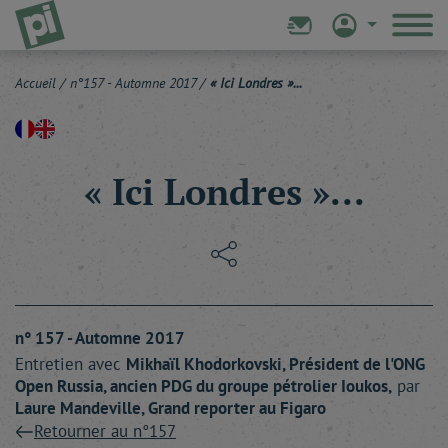
Accueil
/
n°157 - Automne 2017
/
« Ici Londres »...
« Ici Londres »...
n° 157 - Automne 2017
Entretien avec
Mikhaïl
Khodorkovski
, Président de l'ONG
Open Russia, ancien PDG du groupe pétrolier Ioukos,
par
Laure
Mandeville
, Grand reporter au Figaro
Retourner au n°157