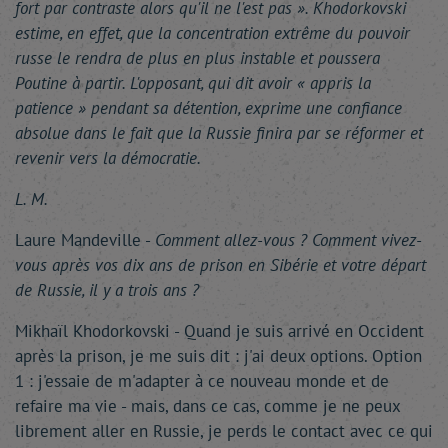
fort par contraste alors qu'il ne l'est pas ». Khodorkovski
estime, en effet, que la concentration extrême du pouvoir
russe le rendra de plus en plus instable et poussera
Poutine à partir. L'opposant, qui dit avoir « appris la
patience » pendant sa détention, exprime une confiance
absolue dans le fait que la Russie finira par se réformer et
revenir vers la démocratie.
L. M.
Laure Mandeville -
Comment allez-vous ? Comment vivez-
vous après vos dix ans de prison en Sibérie et votre départ
de Russie, il y a trois ans ?
Mikhaïl Khodorkovski - Quand je suis arrivé en Occident
après la prison, je me suis dit : j'ai deux options. Option
1 : j'essaie de m'adapter à ce nouveau monde et de
refaire ma vie - mais, dans ce cas, comme je ne peux
librement aller en Russie, je perds le contact avec ce qui