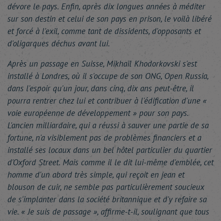
dévore le pays. Enfin, après dix longues années à méditer
sur son destin et celui de son pays en prison, le voilà libéré
et forcé à l'exil, comme tant de dissidents, d'opposants et
d'oligarques déchus avant lui.
Après un passage en Suisse, Mikhaïl Khodorkovski s'est
installé à Londres, où il s'occupe de son ONG, Open Russia,
dans l'espoir qu'un jour, dans cinq, dix ans peut-être, il
pourra rentrer chez lui et contribuer à l'édification d'une «
voie européenne de développement » pour son pays.
L'ancien milliardaire, qui a réussi à sauver une partie de sa
fortune, n'a visiblement pas de problèmes financiers et a
installé ses locaux dans un bel hôtel particulier du quartier
d'Oxford Street. Mais comme il le dit lui-même d'emblée, cet
homme d'un abord très simple, qui reçoit en jean et
blouson de cuir, ne semble pas particulièrement soucieux
de s'implanter dans la société britannique et d'y refaire sa
vie. « Je suis de passage », affirme-t-il, soulignant que tous