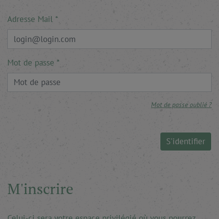
Adresse Mail
Mot de passe
Mot de passe oublié ?
S'identifier
M'inscrire
Celui-ci sera votre espace privilégié où vous pourrez