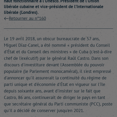
haut fonctionnaire à l'Unesco. Président de l'Union
libérale cubaine et vice-président de l'Internationale
libérale (Londres).
Retourner au n°160
Le 19 avril 2018, un obscur bureaucrate de 57 ans,
Miguel Díaz-Canel, a été nommé « président du Conseil
d'État et du Conseil des ministres » de Cuba (c'est-à-dire
chef de l'exécutif) par le général Raúl Castro. Dans son
discours d'investiture devant l'Assemblée du pouvoir
populaire (le Parlement monocaméral), il s'est empressé
d'annoncer qu'il assurerait la continuité du régime de
parti unique et d'économie d'État en vigueur sur l'île
depuis soixante ans, avant d'insister sur le fait que
Castro, 86 ans, continuerait de diriger le pays en tant
que secrétaire général du Parti communiste (PCC), poste
qu'il a décidé de conserver jusqu'en 2021.