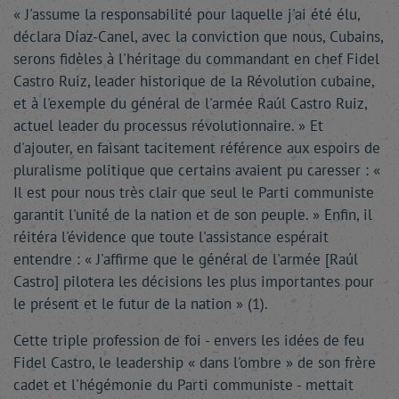
« J'assume la responsabilité pour laquelle j'ai été élu,
déclara Díaz-Canel, avec la conviction que nous, Cubains,
serons fidèles à l'héritage du commandant en chef Fidel
Castro Ruiz, leader historique de la Révolution cubaine,
et à l'exemple du général de l'armée Raúl Castro Ruiz,
actuel leader du processus révolutionnaire. » Et
d'ajouter, en faisant tacitement référence aux espoirs de
pluralisme politique que certains avaient pu caresser : «
Il est pour nous très clair que seul le Parti communiste
garantit l'unité de la nation et de son peuple. » Enfin, il
réitéra l'évidence que toute l'assistance espérait
entendre : « J'affirme que le général de l'armée [Raúl
Castro] pilotera les décisions les plus importantes pour
le présent et le futur de la nation » (1).
Cette triple profession de foi - envers les idées de feu
Fidel Castro, le leadership « dans l'ombre » de son frère
cadet et l'hégémonie du Parti communiste - mettait