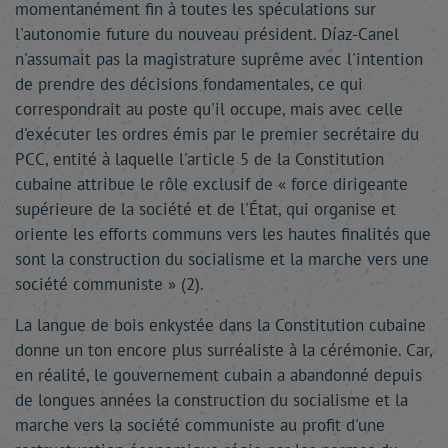
momentanément fin à toutes les spéculations sur
l'autonomie future du nouveau président. Díaz-Canel
n'assumait pas la magistrature suprême avec l'intention
de prendre des décisions fondamentales, ce qui
correspondrait au poste qu'il occupe, mais avec celle
d'exécuter les ordres émis par le premier secrétaire du
PCC, entité à laquelle l'article 5 de la Constitution
cubaine attribue le rôle exclusif de « force dirigeante
supérieure de la société et de l'État, qui organise et
oriente les efforts communs vers les hautes finalités que
sont la construction du socialisme et la marche vers une
société communiste » (2).
La langue de bois enkystée dans la Constitution cubaine
donne un ton encore plus surréaliste à la cérémonie. Car,
en réalité, le gouvernement cubain a abandonné depuis
de longues années la construction du socialisme et la
marche vers la société communiste au profit d'une