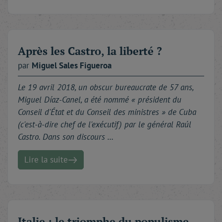
Après les Castro, la liberté ?
par
Miguel Sales
Figueroa
Le 19 avril 2018, un obscur bureaucrate de 57 ans,
Miguel Díaz-Canel, a été nommé « président du
Conseil d'État et du Conseil des ministres » de Cuba
(c'est-à-dire chef de l'exécutif) par le général Raúl
Castro. Dans son discours …
Lire la suite
Italie : le triomphe du populisme