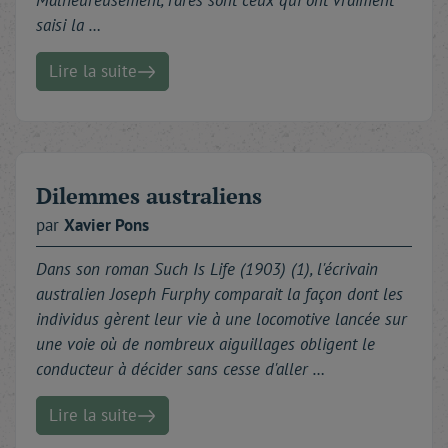
Malheureusement, rares sont ceux qui ont vraiment
saisi la …
Lire la suite
Dilemmes australiens
par
Xavier
Pons
Dans son roman Such Is Life (1903) (1), l'écrivain
australien Joseph Furphy comparait la façon dont les
individus gèrent leur vie à une locomotive lancée sur
une voie où de nombreux aiguillages obligent le
conducteur à décider sans cesse d'aller …
Lire la suite