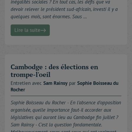
inégalités sociales ? En tout cas, les défis que va
devoir relever le président sud-africain, investi il y a
quelques mois, sont énormes. Sous …
Lire la suite
Cambodge : des élections en
trompe-l'oeil
Entretien avec
Sam
Rainsy
par
Sophie
Boisseau du
Rocher
Sophie Boisseau du Rocher -
En l'absence d'opposition
organisée, quelle importance faut-il accorder aux
législatives qui auront lieu au Cambodge fin juillet ?
Sam Rainsy - C'est la question fondamentale.