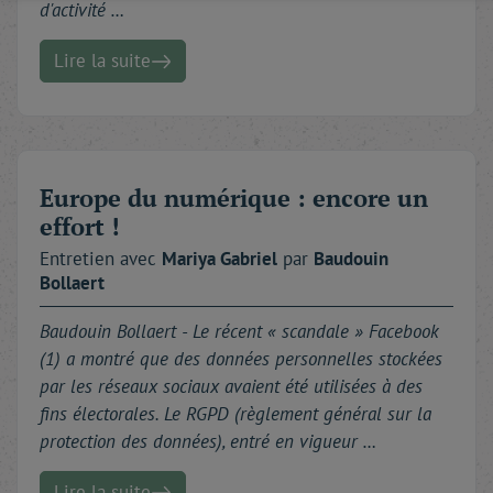
d'activité …
Lire la suite
Europe du numérique : encore un
effort !
Entretien avec
Mariya
Gabriel
par
Baudouin
Bollaert
Baudouin Bollaert -
Le récent « scandale » Facebook
(1) a montré que des données personnelles stockées
par les réseaux sociaux avaient été utilisées à des
fins électorales. Le RGPD (règlement général sur la
protection des données), entré en vigueur …
Lire la suite