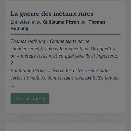
La guerre des métaux rares
Entretien avec
Guillaume
Pitron
par
Thomas
Hofnung
Thomas Hofnung -
Commençons par le
commencement, si vous le voulez bien. Qu'appelle-t-
on « métaux rares », et en quoi sont-ils si importants
?
Guillaume Pitron - L'écorce terrestre recèle toutes
sortes de métaux, dont certains sont exploités depuis
…
Lire la suite