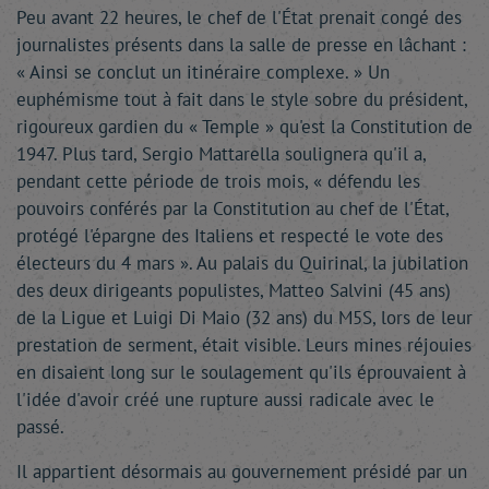
Peu avant 22 heures, le chef de l'État prenait congé des
journalistes présents dans la salle de presse en lâchant :
« Ainsi se conclut un itinéraire complexe. » Un
euphémisme tout à fait dans le style sobre du président,
rigoureux gardien du « Temple » qu'est la Constitution de
1947. Plus tard, Sergio Mattarella soulignera qu'il a,
pendant cette période de trois mois, « défendu les
pouvoirs conférés par la Constitution au chef de l'État,
protégé l'épargne des Italiens et respecté le vote des
électeurs du 4 mars ». Au palais du Quirinal, la jubilation
des deux dirigeants populistes, Matteo Salvini (45 ans)
de la Ligue et Luigi Di Maio (32 ans) du M5S, lors de leur
prestation de serment, était visible. Leurs mines réjouies
en disaient long sur le soulagement qu'ils éprouvaient à
l'idée d'avoir créé une rupture aussi radicale avec le
passé.
Il appartient désormais au gouvernement présidé par un