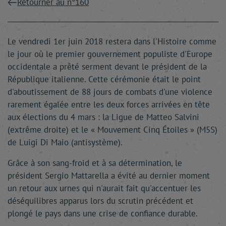
Retourner au n°160
Le vendredi 1er juin 2018 restera dans l'Histoire comme
le jour où le premier gouvernement populiste d'Europe
occidentale a prêté serment devant le président de la
République italienne. Cette cérémonie était le point
d'aboutissement de 88 jours de combats d'une violence
rarement égalée entre les deux forces arrivées en tête
aux élections du 4 mars : la Ligue de Matteo Salvini
(extrême droite) et le « Mouvement Cinq Étoiles » (M5S)
de Luigi Di Maio (antisystème).
Grâce à son sang-froid et à sa détermination, le
président Sergio Mattarella a évité au dernier moment
un retour aux urnes qui n'aurait fait qu'accentuer les
déséquilibres apparus lors du scrutin précédent et
plongé le pays dans une crise de confiance durable.