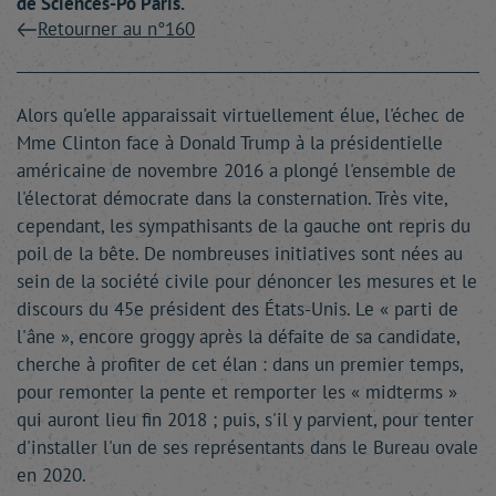
de Sciences-Po Paris.
Retourner au n°160
Alors qu'elle apparaissait virtuellement élue, l'échec de
Mme Clinton face à Donald Trump à la présidentielle
américaine de novembre 2016 a plongé l'ensemble de
l'électorat démocrate dans la consternation. Très vite,
cependant, les sympathisants de la gauche ont repris du
poil de la bête. De nombreuses initiatives sont nées au
sein de la société civile pour dénoncer les mesures et le
discours du 45e président des États-Unis. Le « parti de
l'âne », encore groggy après la défaite de sa candidate,
cherche à profiter de cet élan : dans un premier temps,
pour remonter la pente et remporter les « midterms »
qui auront lieu fin 2018 ; puis, s'il y parvient, pour tenter
d'installer l'un de ses représentants dans le Bureau ovale
en 2020.