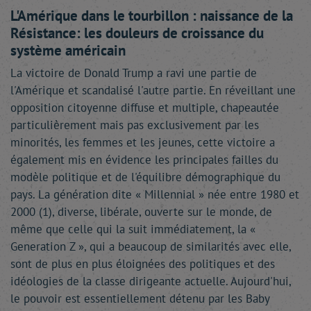
L'Amérique dans le tourbillon : naissance de la
Résistance: les douleurs de croissance du
système américain
La victoire de Donald Trump a ravi une partie de
l'Amérique et scandalisé l'autre partie. En réveillant une
opposition citoyenne diffuse et multiple, chapeautée
particulièrement mais pas exclusivement par les
minorités, les femmes et les jeunes, cette victoire a
également mis en évidence les principales failles du
modèle politique et de l'équilibre démographique du
pays. La génération dite « Millennial » née entre 1980 et
2000 (1), diverse, libérale, ouverte sur le monde, de
même que celle qui la suit immédiatement, la «
Generation Z », qui a beaucoup de similarités avec elle,
sont de plus en plus éloignées des politiques et des
idéologies de la classe dirigeante actuelle. Aujourd'hui,
le pouvoir est essentiellement détenu par les Baby