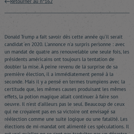
Retourner au n°162
Donald Trump a fait savoir dès cette année qu'il serait
candidat en 2020. L'annonce n'a surpris personne : avec
un mandat de quatre ans renouvelable une seule fois, les
présidents américains ont toujours la tentation de
doubler la mise. À peine revenu de la surprise de sa
première élection, il a immédiatement pensé à la
seconde. Mais il y a pensé en termes trumpiens avec la
certitude que, les mêmes causes produisant les mêmes
effets, la potion magique allait continuer à faire son
oeuvre. Il n'est d'ailleurs pas le seul. Beaucoup de ceux
qui ne croyaient pas en sa victoire ont envisagé sa
réélection comme une suite logique ou une fatalité. Les
élections de mi-mandat ont alimenté ces spéculations. Il