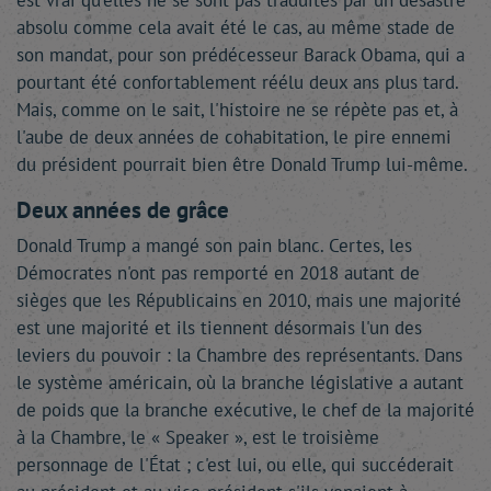
est vrai qu'elles ne se sont pas traduites par un désastre
absolu comme cela avait été le cas, au même stade de
son mandat, pour son prédécesseur Barack Obama, qui a
pourtant été confortablement réélu deux ans plus tard.
Mais, comme on le sait, l'histoire ne se répète pas et, à
l'aube de deux années de cohabitation, le pire ennemi
du président pourrait bien être Donald Trump lui-même.
Deux années de grâce
Donald Trump a mangé son pain blanc. Certes, les
Démocrates n'ont pas remporté en 2018 autant de
sièges que les Républicains en 2010, mais une majorité
est une majorité et ils tiennent désormais l'un des
leviers du pouvoir : la Chambre des représentants. Dans
le système américain, où la branche législative a autant
de poids que la branche exécutive, le chef de la majorité
à la Chambre, le « Speaker », est le troisième
personnage de l'État ; c'est lui, ou elle, qui succéderait