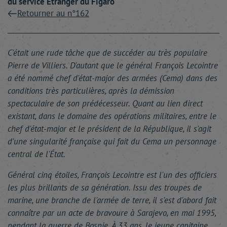
du service Étranger du Figaro
Retourner au n°162
C'était une rude tâche que de succéder au très populaire
Pierre de Villiers. D'autant que le général François Lecointre
a été nommé chef d'état-major des armées (Cema) dans des
conditions très particulières, après la démission
spectaculaire de son prédécesseur. Quant au lien direct
existant, dans le domaine des opérations militaires, entre le
chef d'état-major et le président de la République, il s'agit
d'une singularité française qui fait du Cema un personnage
central de l'État.
Général cinq étoiles, François Lecointre est l'un des officiers
les plus brillants de sa génération. Issu des troupes de
marine, une branche de l'armée de terre, il s'est d'abord fait
connaître par un acte de bravoure à Sarajevo, en mai 1995,
pendant la guerre de Bosnie. À 33 ans, le jeune capitaine