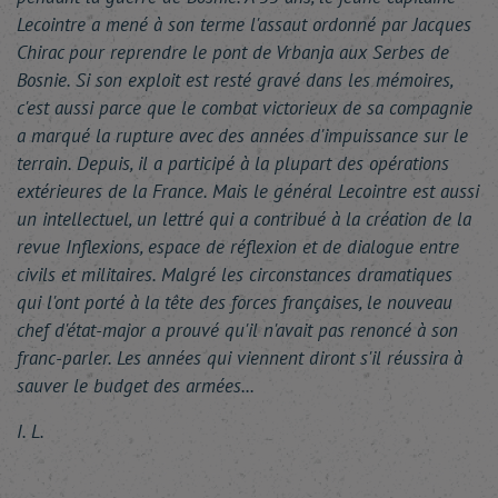
Lecointre a mené à son terme l'assaut ordonné par Jacques
Chirac pour reprendre le pont de Vrbanja aux Serbes de
Bosnie. Si son exploit est resté gravé dans les mémoires,
c'est aussi parce que le combat victorieux de sa compagnie
a marqué la rupture avec des années d'impuissance sur le
terrain. Depuis, il a participé à la plupart des opérations
extérieures de la France. Mais le général Lecointre est aussi
un intellectuel, un lettré qui a contribué à la création de la
revue Inflexions, espace de réflexion et de dialogue entre
civils et militaires. Malgré les circonstances dramatiques
qui l'ont porté à la tête des forces françaises, le nouveau
chef d'état-major a prouvé qu'il n'avait pas renoncé à son
franc-parler. Les années qui viennent diront s'il réussira à
sauver le budget des armées...
I. L.