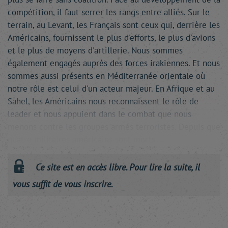
compétition, il faut serrer les rangs entre alliés. Sur le
terrain, au Levant, les Français sont ceux qui, derrière les
Américains, fournissent le plus d'efforts, le plus d'avions
et le plus de moyens d'artillerie. Nous sommes
également engagés auprès des forces irakiennes. Et nous
sommes aussi présents en Méditerranée orientale où
notre rôle est celui d'un acteur majeur. En Afrique et au
Sahel, les Américains nous reconnaissent le rôle de
leader et nous appuient dans le combat que nous
menons contre les groupes armés terroristes. Depuis que
quatre militaires américains sont morts …
Ce site est en accès libre. Pour lire la suite, il
vous suffit de vous inscrire.