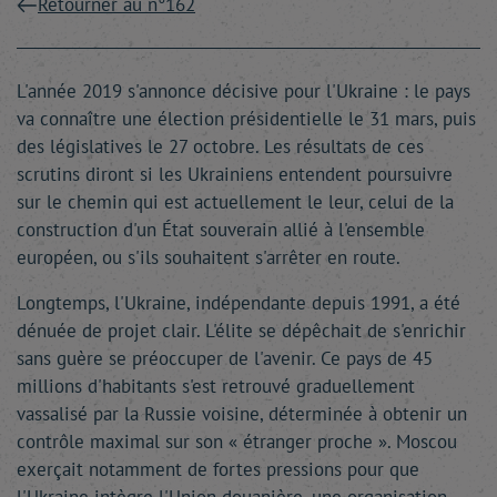
Retourner au n°162
L'année 2019 s'annonce décisive pour l'Ukraine : le pays
va connaître une élection présidentielle le 31 mars, puis
des législatives le 27 octobre. Les résultats de ces
scrutins diront si les Ukrainiens entendent poursuivre
sur le chemin qui est actuellement le leur, celui de la
construction d'un État souverain allié à l'ensemble
européen, ou s'ils souhaitent s'arrêter en route.
Longtemps, l'Ukraine, indépendante depuis 1991, a été
dénuée de projet clair. L'élite se dépêchait de s'enrichir
sans guère se préoccuper de l'avenir. Ce pays de 45
millions d'habitants s'est retrouvé graduellement
vassalisé par la Russie voisine, déterminée à obtenir un
contrôle maximal sur son « étranger proche ». Moscou
exerçait notamment de fortes pressions pour que