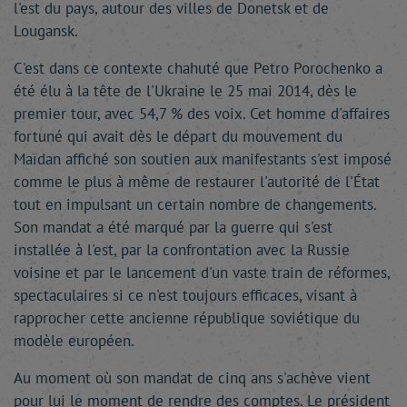
l'est du pays, autour des villes de Donetsk et de
Lougansk.
C'est dans ce contexte chahuté que Petro Porochenko a
été élu à la tête de l'Ukraine le 25 mai 2014, dès le
premier tour, avec 54,7 % des voix. Cet homme d'affaires
fortuné qui avait dès le départ du mouvement du
Maïdan affiché son soutien aux manifestants s'est imposé
comme le plus à même de restaurer l'autorité de l'État
tout en impulsant un certain nombre de changements.
Son mandat a été marqué par la guerre qui s'est
installée à l'est, par la confrontation avec la Russie
voisine et par le lancement d'un vaste train de réformes,
spectaculaires si ce n'est toujours efficaces, visant à
rapprocher cette ancienne république soviétique du
modèle européen.
Au moment où son mandat de cinq ans s'achève vient
pour lui le moment de rendre des comptes. Le président