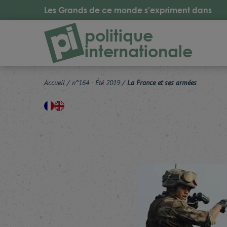
Les Grands de ce monde s'expriment dans
politique
internationale
Accueil
/
n°164 - Été 2019
/
La France et ses armées