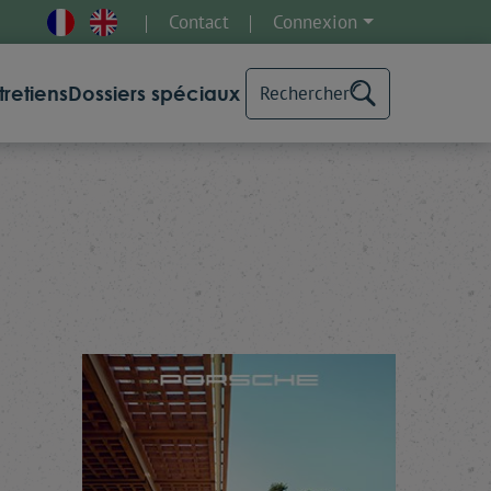
Contact
Connexion
tretiens
Dossiers spéciaux
Rechercher