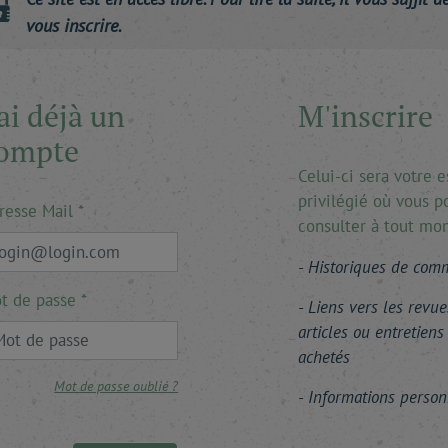
vous inscrire.
'ai déjà un
M'inscrire
ompte
Celui-ci sera votre 
privilégié où vous p
resse Mail
consulter à tout mo
Historiques de co
t de passe
Liens vers les revue
articles ou entretiens
achetés
Mot de passe oublié ?
Informations person