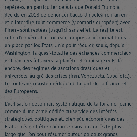
répétées, en particulier depuis que Donald Trump a
décidé en 2018 de dénoncer l'accord nucléaire iranien
et d'interdire tout commerce (y compris européen) avec
l'Iran - sont restées jusqu'ici sans effet. La réalité est
celle d'un véritable rouleau compresseur normatif mis
en place par les États-Unis pour réguler, seuls, depuis
Washington, la quasi-totalité des échanges commerciaux
et financiers à travers la planète et imposer seuls, là
encore, des régimes de sanctions drastiques et
universels, au gré des crises (Iran, Venezuela, Cuba, etc.).
Le tout sans riposte crédible de la part de la France et
des Européens.
L'utilisation désormais systématique de la loi américaine
comme d'une arme dédiée au service des intérêts
stratégiques, politiques et, bien sûr, économiques des
États-Unis doit être comprise dans un contexte plus
large que l'on peut résumer autour de deux grands