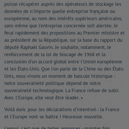
puisse récupérer auprès des opérateurs de stockage les
données de n'importe quelle entreprise française ou
européenne, au nom des intérêts supérieurs américains,
sans même que l'entreprise concernée soit alertée. Je
ferai rapidement des propositions au Premier ministre et
au président de la République, sur la base du rapport du
député Raphaël Gauvin. Je souhaite, notamment, le
renforcement de la loi de blocage de 1968 et la
conclusion d'un accord global entre l'Union européenne
et les États-Unis. Que l'on parle de la Chine ou des États-
Unis, nous vivons un moment de bascule historique :
notre souveraineté politique dépend de notre
souveraineté technologique. La France refuse de subir.
Avec l'Europe, elle veut être leader. »
Voilà donc pour les déclarations d'intention : la France
et l'Europe vont se battre ! Heureuse nouvelle.
L'ennui, c'est que de telles annonces - maintes fois