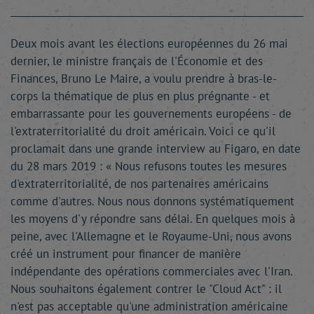
Deux mois avant les élections européennes du 26 mai
dernier, le ministre français de l'Économie et des
Finances, Bruno Le Maire, a voulu prendre à bras-le-
corps la thématique de plus en plus prégnante - et
embarrassante pour les gouvernements européens - de
l'extraterritorialité du droit américain. Voici ce qu'il
proclamait dans une grande interview au Figaro, en date
du 28 mars 2019 : « Nous refusons toutes les mesures
d'extraterritorialité, de nos partenaires américains
comme d'autres. Nous nous donnons systématiquement
les moyens d'y répondre sans délai. En quelques mois à
peine, avec l'Allemagne et le Royaume-Uni, nous avons
créé un instrument pour financer de manière
indépendante des opérations commerciales avec l'Iran.
Nous souhaitons également contrer le "Cloud Act" : il
n'est pas acceptable qu'une administration américaine