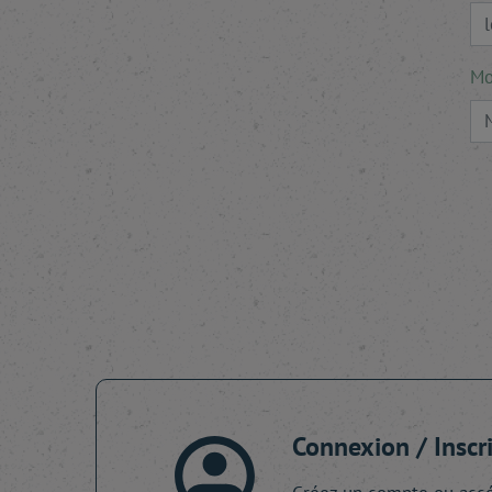
Mo
Connexion / Inscr