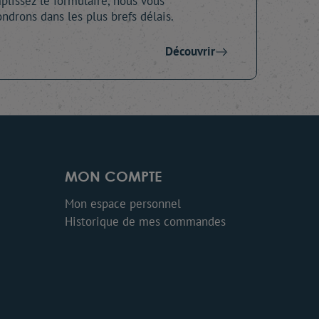
lissez le formulaire, nous vous
ndrons dans les plus brefs délais.
Découvrir
MON COMPTE
Mon espace personnel
Historique de mes commandes