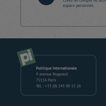
Créez un compte ou accé
espace personnel.
Politique Internationale
9 avenue Bugeaud
75116 Paris
Tél. : +33 (0) 145 00 15 26