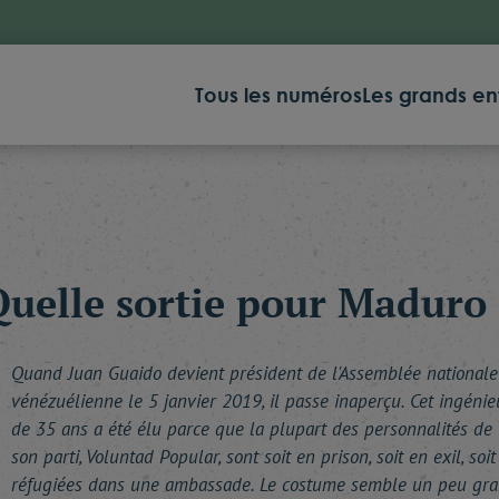
Tous les numéros
Les grands en
Quelle sortie pour Maduro 
Quand Juan Guaido devient président de l'Assemblée nationale
vénézuélienne le 5 janvier 2019, il passe inaperçu. Cet ingénie
de 35 ans a été élu parce que la plupart des personnalités de
son parti, Voluntad Popular, sont soit en prison, soit en exil, soit
réfugiées dans une ambassade. Le costume semble un peu gr