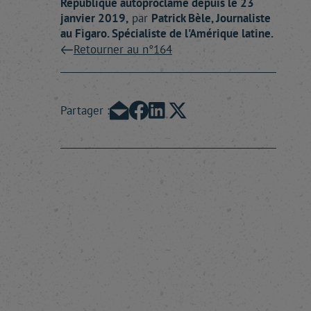
République autoproclamé depuis le 23
janvier 2019,
par
Patrick
Bèle
, Journaliste
au Figaro. Spécialiste de l'Amérique latine.
Retourner au n°164
Partager :