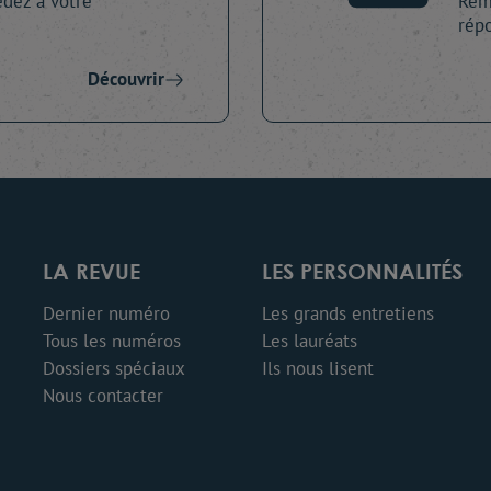
dez à votre
Remp
répo
Découvrir
LA REVUE
LES PERSONNALITÉS
Dernier numéro
Les grands entretiens
Tous les numéros
Les lauréats
Dossiers spéciaux
Ils nous lisent
Nous contacter