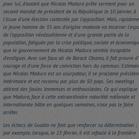
pour lui, d'autant que Nicolas Maduro prête serment pour un
second mandat de président de la République le 10 janvier, à
l'issue d'une élection contestée par l'opposition. Mais, rapideme
le jeune homme de 35 ans d'origine modeste va incarner l'espo
de l'opposition vénézuélienne et d'une grande partie de la
population, fatiguée par la crise politique, sociale et économiq
que le gouvernement de Nicolas Maduro semble incapable
d'endiguer. Avec son faux air de Barack Obama, il fait preuve d
courage et d'une force de conviction hors du commun. Estiman
que Nicolas Maduro est un usurpateur, il se proclame présiden
intérimaire et est reconnu par plus de 50 pays. Ses meetings
attirent des foules immenses et enthousiastes. Ce qui explique
que Maduro, face à cette extraordinaire notoriété nationale et
internationale bâtie en quelques semaines, n'ose pas le faire
arrêter.
Les échecs de Guaido ne font que renforcer sa détermination ;
par exemple, lorsque, le 23 février, il est refoulé à la frontière