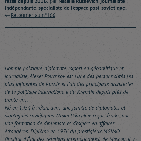
russe depuis 2016,
par
Natalia
Rutkevich
, journaliste
indépendante, spécialiste de l'espace post-soviétique.
Retourner au n°166
Homme politique, diplomate, expert en géopolitique et
journaliste, Alexeï Pouchkov est l'une des personnalités les
plus influentes de Russie et l'un des principaux architectes
de la politique internationale du Kremlin depuis près de
trente ans.
Né en 1954 à Pékin, dans une famille de diplomates et
sinologues soviétiques, Alexeï Pouchkov reçoit, à son tour,
une formation de diplomate et d'expert en affaires
étrangères. Diplômé en 1976 du prestigieux MGIMO
(Institut d'État des relations internationales) de Moscou, il y