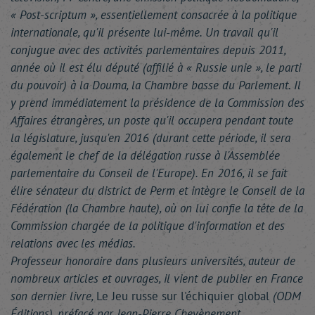
« Post-scriptum », essentiellement consacrée à la politique
internationale, qu'il présente lui-même. Un travail qu'il
conjugue avec des activités parlementaires depuis 2011,
année où il est élu député (affilié à « Russie unie », le parti
du pouvoir) à la Douma, la Chambre basse du Parlement. Il
y prend immédiatement la présidence de la Commission des
Affaires étrangères, un poste qu'il occupera pendant toute
la législature, jusqu'en 2016 (durant cette période, il sera
également le chef de la délégation russe à l'Assemblée
parlementaire du Conseil de l'Europe). En 2016, il se fait
élire sénateur du district de Perm et intègre le Conseil de la
Fédération (la Chambre haute), où on lui confie la tête de la
Commission chargée de la politique d'information et des
relations avec les médias.
Professeur honoraire dans plusieurs universités, auteur de
nombreux articles et ouvrages, il vient de publier en France
son dernier livre,
Le Jeu russe sur l'échiquier global
(ODM
Éditions), préfacé par Jean-Pierre Chevènement.